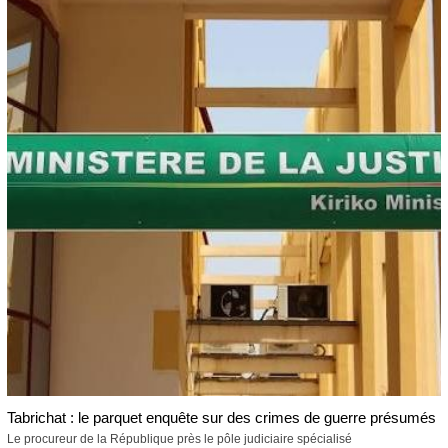
Tabrichat : le parquet enquête sur des crimes de guerre présumés
Le procureur de la République près le pôle judiciaire spécialisé