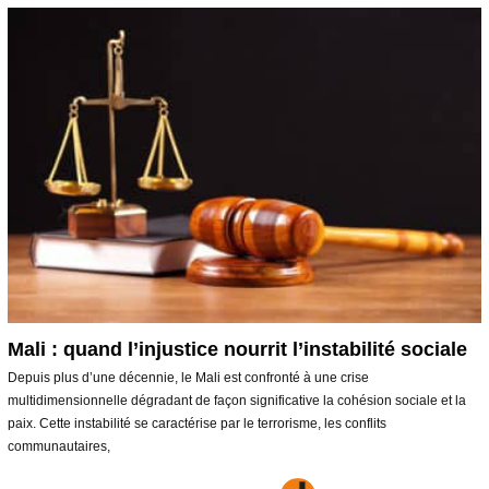
Mali : quand l’injustice nourrit l’instabilité sociale
Depuis plus d’une décennie, le Mali est confronté à une crise
multidimensionnelle dégradant de façon significative la cohésion sociale et la
paix. Cette instabilité se caractérise par le terrorisme, les conflits
communautaires,