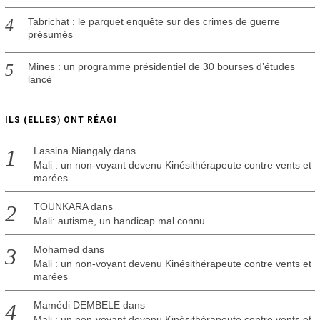
Tabrichat : le parquet enquête sur des crimes de guerre
présumés
Mines : un programme présidentiel de 30 bourses d’études
lancé
ILS (ELLES) ONT RÉAGI
Lassina Niangaly
dans
Mali : un non-voyant devenu Kinésithérapeute contre vents et
marées
TOUNKARA
dans
Mali: autisme, un handicap mal connu
Mohamed
dans
Mali : un non-voyant devenu Kinésithérapeute contre vents et
marées
Mamédi DEMBELE
dans
Mali : un non-voyant devenu Kinésithérapeute contre vents et