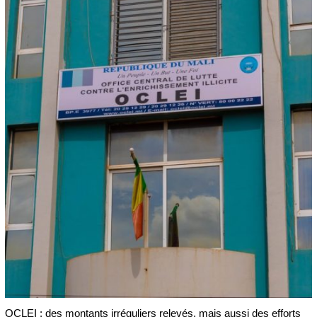
OCLEI : des montants irréguliers relevés, mais aussi des efforts