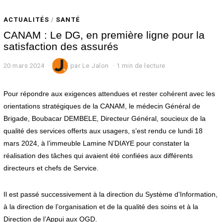
ACTUALITÉS
/
SANTÉ
CANAM : Le DG, en première ligne pour la
satisfaction des assurés
20 mars 2024
par
Le Jalon
1 min de lecture
Pour répondre aux exigences attendues et rester cohérent avec les
orientations stratégiques de la CANAM, le médecin Général de
Brigade, Boubacar DEMBELE, Directeur Général, soucieux de la
qualité des services offerts aux usagers, s’est rendu ce lundi 18
mars 2024, à l’immeuble Lamine N’DIAYE pour constater la
réalisation des tâches qui avaient été confiées aux différents
directeurs et chefs de Service.
Il est passé successivement à la direction du Système d’Information,
à la direction de l’organisation et de la qualité des soins et à la
Direction de l’Appui aux OGD.