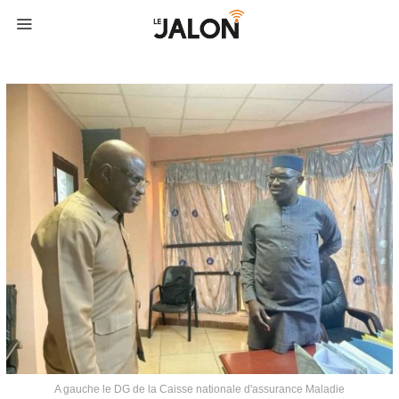
A gauche le DG de la Caisse nationale d'assurance Maladie