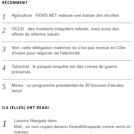
RÉCEMMENT
Agriculture : FEWS NET redoute une baisse des récoltes
OCLEI : des montants irréguliers relevés, mais aussi des
efforts de réforme salués
Non, cette délégation malienne ne s’est pas rendue en Côte
d’Ivoire pour négocier de l’électricité
Tabrichat : le parquet enquête sur des crimes de guerre
présumés
Mines : un programme présidentiel de 30 bourses d’études
lancé
ILS (ELLES) ONT RÉAGI
Lassina Niangaly
dans
Mali : un non-voyant devenu Kinésithérapeute contre vents et
marées