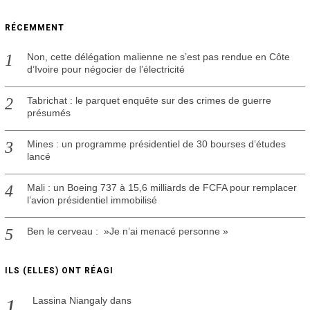
b
r
RÉCEMMENT
e
2
0
Non, cette délégation malienne ne s’est pas rendue en Côte
2
d’Ivoire pour négocier de l’électricité
0
Tabrichat : le parquet enquête sur des crimes de guerre
présumés
Mines : un programme présidentiel de 30 bourses d’études
lancé
Mali : un Boeing 737 à 15,6 milliards de FCFA pour remplacer
l’avion présidentiel immobilisé
Ben le cerveau : »Je n’ai menacé personne »
ILS (ELLES) ONT RÉAGI
Lassina Niangaly
dans