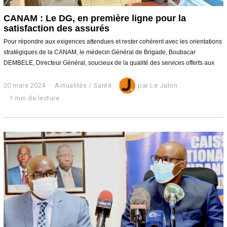
CANAM : Le DG, en première ligne pour la
satisfaction des assurés
Pour répondre aux exigences attendues et rester cohérent avec les orientations
stratégiques de la CANAM, le médecin Général de Brigade, Boubacar
DEMBELE, Directeur Général, soucieux de la qualité des services offerts aux
20 mars 2024
Actualités
/
Santé
par
Le Jalon
1 min de lecture