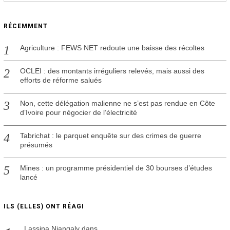
RÉCEMMENT
Agriculture : FEWS NET redoute une baisse des récoltes
OCLEI : des montants irréguliers relevés, mais aussi des
efforts de réforme salués
Non, cette délégation malienne ne s’est pas rendue en Côte
d’Ivoire pour négocier de l’électricité
Tabrichat : le parquet enquête sur des crimes de guerre
présumés
Mines : un programme présidentiel de 30 bourses d’études
lancé
ILS (ELLES) ONT RÉAGI
Lassina Niangaly
dans