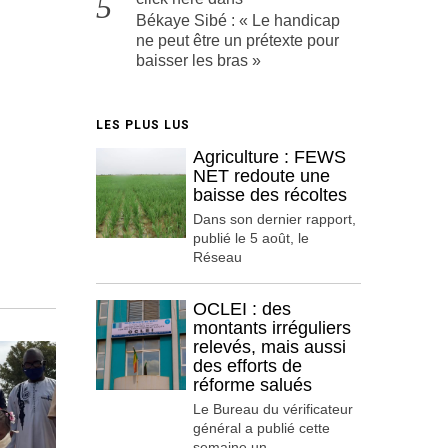
Békaye Sibé : « Le handicap
ne peut être un prétexte pour
baisser les bras »
LES PLUS LUS
Agriculture : FEWS
NET redoute une
baisse des récoltes
Dans son dernier rapport,
publié le 5 août, le
Réseau
OCLEI : des
montants irréguliers
relevés, mais aussi
des efforts de
réforme salués
Le Bureau du vérificateur
général a publié cette
semaine un