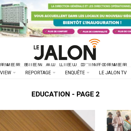
ORMER BIEN AU LIEU D'INFORMER 
ORMER BIEN AU LIEU D'INFORMER
RVIEW
REPORTAGE
ENQUÊTE
LE JALON TV
EDUCATION - PAGE 2