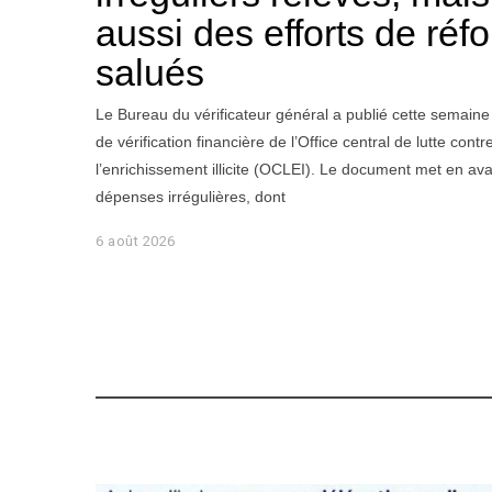
aussi des efforts de réf
salués
Le Bureau du vérificateur général a publié cette semaine
de vérification financière de l’Office central de lutte contr
l’enrichissement illicite (OCLEI). Le document met en ava
dépenses irrégulières, dont
6 août 2026