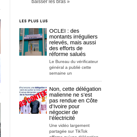
baisser les bras »
LES PLUS LUS
OCLEI : des
montants irréguliers
relevés, mais aussi
des efforts de
réforme salués
Le Bureau du vérificateur
général a publié cette
semaine un
Non, cette délégation
malienne ne s’est
pas rendue en Côte
d’Ivoire pour
négocier de
l’électricité
Une vidéo largement
partagée sur TikTok