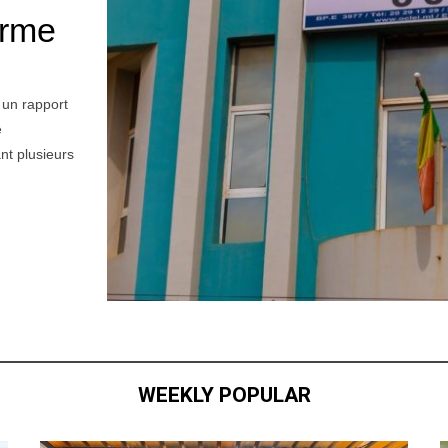
orme
 un rapport
e
nt plusieurs
WEEKLY POPULAR