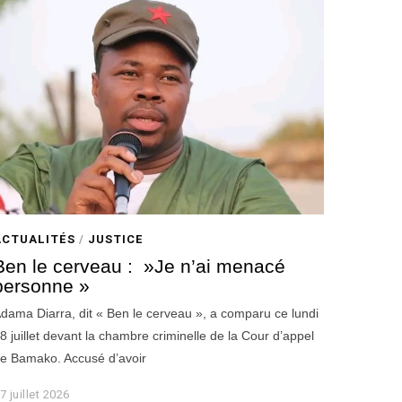
ACTUALITÉS
/
JUSTICE
Ben le cerveau : »Je n’ai menacé
personne »
dama Diarra, dit « Ben le cerveau », a comparu ce lundi
8 juillet devant la chambre criminelle de la Cour d’appel
e Bamako. Accusé d’avoir
7 juillet 2026
2