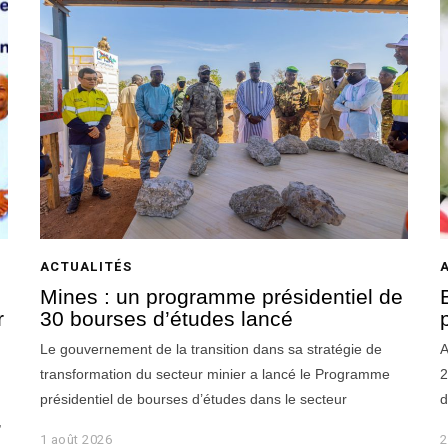
ACTUALITÉS
Mines : un programme présidentiel de
r
30 bourses d’études lancé
Le gouvernement de la transition dans sa stratégie de
A
transformation du secteur minier a lancé le Programme
2
présidentiel de bourses d’études dans le secteur
d
,
1 août 2026
1
2