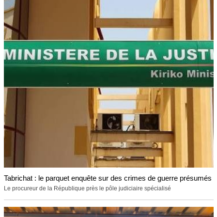
Tabrichat : le parquet enquête sur des crimes de guerre présumés
Le procureur de la République près le pôle judiciaire spécialisé