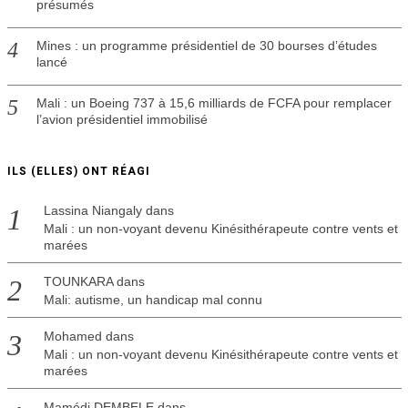
présumés
Mines : un programme présidentiel de 30 bourses d’études
lancé
Mali : un Boeing 737 à 15,6 milliards de FCFA pour remplacer
l’avion présidentiel immobilisé
ILS (ELLES) ONT RÉAGI
Lassina Niangaly
dans
Mali : un non-voyant devenu Kinésithérapeute contre vents et
marées
TOUNKARA
dans
Mali: autisme, un handicap mal connu
Mohamed
dans
Mali : un non-voyant devenu Kinésithérapeute contre vents et
marées
Mamédi DEMBELE
dans