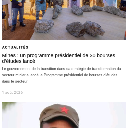
ACTUALITÉS
Mines : un programme présidentiel de 30 bourses
d’études lancé
Le gouvernement de la transition dans sa stratégie de transformation du
secteur minier a lancé le Programme présidentiel de bourses d’études
dans le secteur
1 août 2026
1
a
o
û
t
2
0