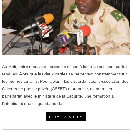
2
0
Au Mali, entre médias et forces de sécurité les relations sont parfois
tendues. Alors que les deux parties se retrouvent constamment sur
les mêmes terrains. Pour aplanir les discordances, l’Association des
éditeurs de presse privée (ASSEP) a organisé, ce mardi, en
partenariat avec le ministère de la Sécurité, une formation à
l’intention d’une cinquantaine de
LIRE LA SUITE