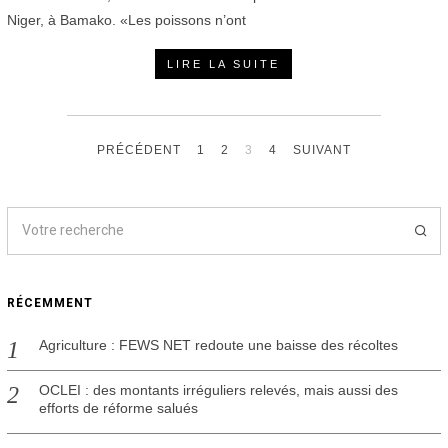
Niger, à Bamako. «Les poissons n’ont
LIRE LA SUITE
PRÉCÉDENT
1
2
3
4
SUIVANT
RÉCEMMENT
Agriculture : FEWS NET redoute une baisse des récoltes
OCLEI : des montants irréguliers relevés, mais aussi des
efforts de réforme salués