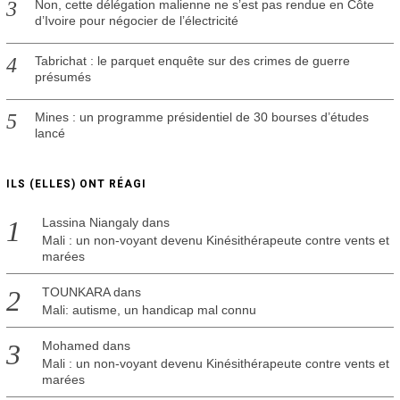
Non, cette délégation malienne ne s’est pas rendue en Côte
d’Ivoire pour négocier de l’électricité
Tabrichat : le parquet enquête sur des crimes de guerre
présumés
Mines : un programme présidentiel de 30 bourses d’études
lancé
ILS (ELLES) ONT RÉAGI
Lassina Niangaly
dans
Mali : un non-voyant devenu Kinésithérapeute contre vents et
marées
TOUNKARA
dans
Mali: autisme, un handicap mal connu
Mohamed
dans
Mali : un non-voyant devenu Kinésithérapeute contre vents et
marées