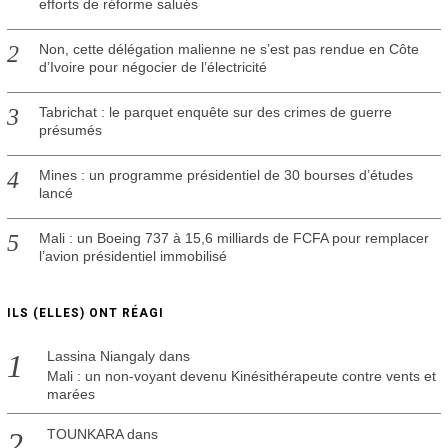
efforts de réforme salués
Non, cette délégation malienne ne s’est pas rendue en Côte
d’Ivoire pour négocier de l’électricité
Tabrichat : le parquet enquête sur des crimes de guerre
présumés
Mines : un programme présidentiel de 30 bourses d’études
lancé
Mali : un Boeing 737 à 15,6 milliards de FCFA pour remplacer
l’avion présidentiel immobilisé
ILS (ELLES) ONT RÉAGI
Lassina Niangaly
dans
Mali : un non-voyant devenu Kinésithérapeute contre vents et
marées
TOUNKARA
dans