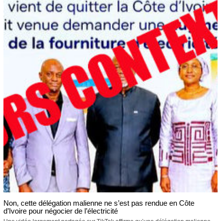
Non, cette délégation malienne ne s’est pas rendue en Côte
d’Ivoire pour négocier de l’électricité