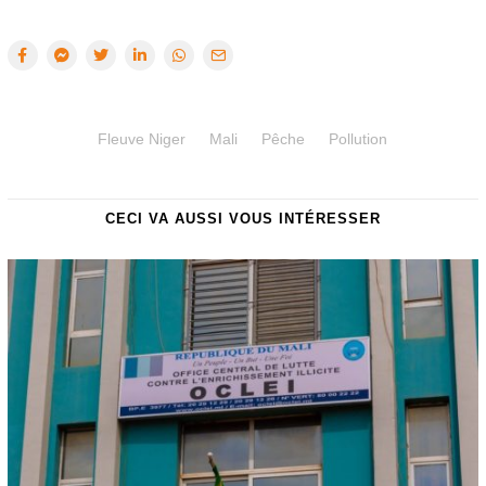
Fleuve Niger
Mali
Pêche
Pollution
CECI VA AUSSI VOUS INTÉRESSER