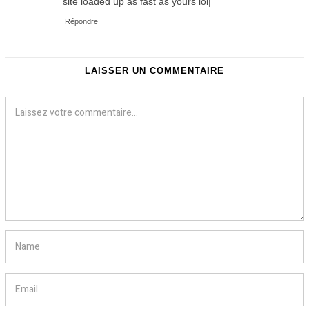
site loaded up as fast as yours lol|
Répondre
LAISSER UN COMMENTAIRE