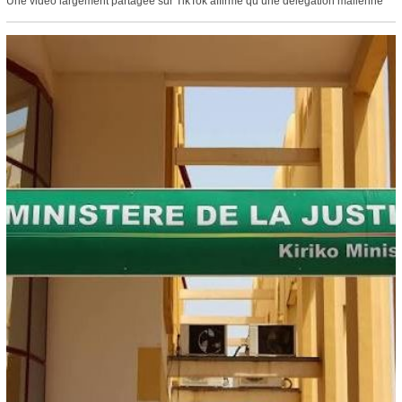
Une vidéo largement partagée sur TikTok affirme qu’une délégation malienne