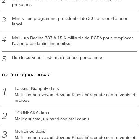
présumés
Mines : un programme présidentiel de 30 bourses d’études
lancé
Mali : un Boeing 737 à 15,6 milliards de FCFA pour remplacer
l’avion présidentiel immobilisé
Ben le cerveau : »Je n’ai menacé personne »
ILS (ELLES) ONT RÉAGI
Lassina Niangaly
dans
Mali : un non-voyant devenu Kinésithérapeute contre vents et
marées
TOUNKARA
dans
Mali: autisme, un handicap mal connu
Mohamed
dans
Mali : un non-voyant devenu Kinésithérapeute contre vents et