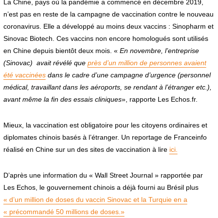
La Chine, pays où la pandémie a commencé en décembre 2019,
n’est pas en reste de la campagne de vaccination contre le nouveau
coronavirus. Elle a développé au moins deux vaccins : Sinopharm et
Sinovac Biotech. Ces vaccins non encore homologués sont utilisés
en Chine depuis bientôt deux mois. «
En novembre, l’entreprise
(Sinovac) avait révélé que
près d’un million de personnes avaient
été vaccinées
dans le cadre d’une campagne d’urgence (personnel
médical, travaillant dans les aéroports, se rendant à l’étranger etc.),
avant même la fin des essais cliniques
», rapporte Les Echos.fr.
Mieux, la vaccination est obligatoire pour les citoyens ordinaires et
diplomates chinois basés à l’étranger. Un reportage de Franceinfo
réalisé en Chine sur un des sites de vaccination à lire
ici.
D’après une information du « Wall Street Journal » rapportée par
Les Echos, le gouvernement chinois a déjà fourni au Brésil plus
« d’un million de doses du vaccin Sinovac et la Turquie en a
« précommandé 50 millions de doses.»