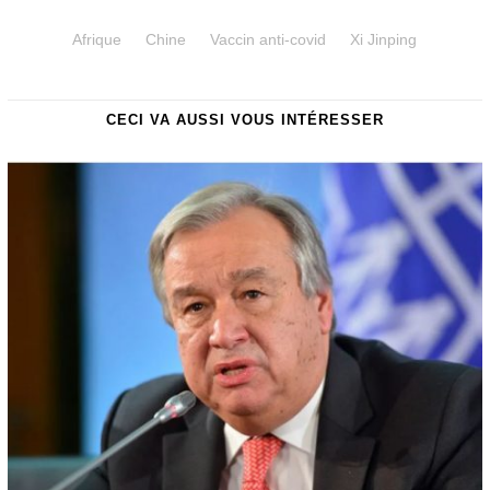
Afrique
Chine
Vaccin anti-covid
Xi Jinping
CECI VA AUSSI VOUS INTÉRESSER