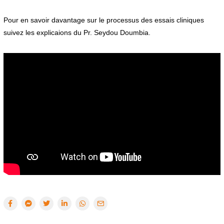
Pour en savoir davantage sur le processus des essais cliniques
suivez les explicaions du Pr. Seydou Doumbia.