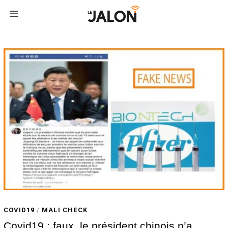
COVID19
/
MALI CHECK
Covid19 : faux, le président chinois n’a