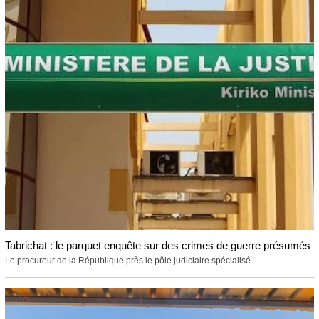
Tabrichat : le parquet enquête sur des crimes de guerre présumés
Le procureur de la République près le pôle judiciaire spécialisé