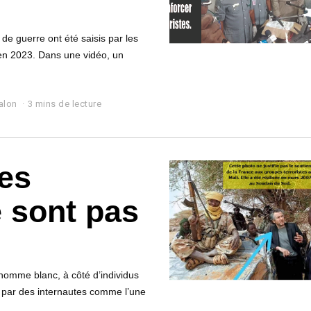
de guerre ont été saisis par les
 en 2023. Dans une vidéo, un
alon
3 mins de lecture
es
 sont pas
homme blanc, à côté d’individus
 par des internautes comme l’une