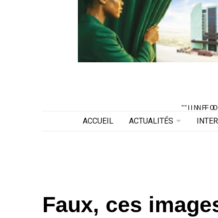
"INF
"INF
ACCUEIL
ACTUALITÉS
INTE
Faux, ces image