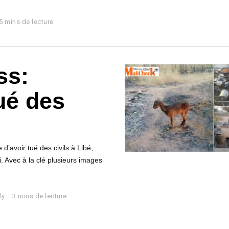
5 mins de lecture
ss:
tué des
d’avoir tué des civils à Libé,
i. Avec à la clé plusieurs images
ly
3 mins de lecture