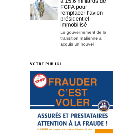
à 15,6 milliards de
FCFA pour
remplacer l’avion
présidentiel
immobilisé
Le gouvernement de la
transition malienne a
acquis un nouvel
VOTRE PUB ICI