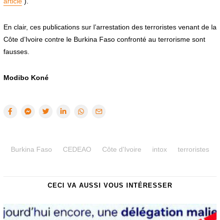
article
).
En clair, ces publications sur l’arrestation des terroristes venant de la
Côte d’Ivoire contre le Burkina Faso confronté au terrorisme sont
fausses.
Modibo Koné
Burkina Faso
CEDEAO
Côte d'Ivoire
intox
terroristes
CECI VA AUSSI VOUS INTÉRESSER