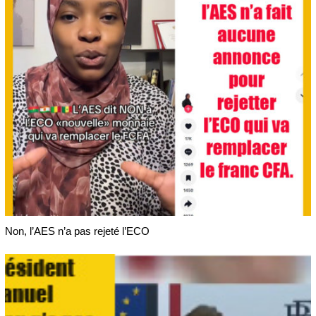
Non, l’AES n’a pas rejeté l’ECO