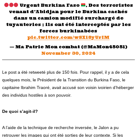
Urgent Burkina Faso
, Des terroristes
venant d’Abidjan pour le Burkina cachés
dans un camion modifié surchargé de
tuyauteries ; ils ont été interceptés par les
forces burkinabées
pic.twitter.com/wSXi8yUrIM
— Ma Patrie Mon combat (@MaMon45051)
November 30, 2024
Le post a été retweeté plus de 150 fois. Pour rappel, il y a de cela
quelques mois, le Président de la Transition du Burkina Faso, le
capitaine Ibrahim Traoré, avait accusé son voisin ivoirien d’héberger
des individus hostiles à son pouvoir.
De quoi s’agit-il?
A l’aide de la technique de recherche inversée, le Jalon a pu
retrouver les images qui ont été sorties de leur contexte. Si les