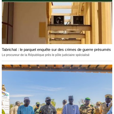
Tabrichat : le parquet enquête sur des crimes de guerre présumés
Le procureur de la République près le pôle judiciaire spécialisé