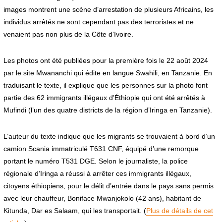
images montrent une scène d’arrestation de plusieurs Africains, les
individus arrêtés ne sont cependant pas des terroristes et ne
venaient pas non plus de la Côte d’Ivoire.
Les photos ont été publiées pour la première fois le 22 août 2024
par le site Mwananchi qui édite en langue Swahili, en Tanzanie. En
traduisant le texte, il explique que les personnes sur la photo font
partie des 62 immigrants illégaux d’Éthiopie qui ont été arrêtés à
Mufindi (l’un des quatre districts de la région d’Iringa en Tanzanie).
L’auteur du texte indique que les migrants se trouvaient à bord d’un
camion Scania immatriculé T631 CNF, équipé d’une remorque
portant le numéro T531 DGE. Selon le journaliste, la police
régionale d’Iringa a réussi à arrêter ces immigrants illégaux,
citoyens éthiopiens, pour le délit d’entrée dans le pays sans permis
avec leur chauffeur, Boniface Mwanjokolo (42 ans), habitant de
Kitunda, Dar es Salaam, qui les transportait. (
Plus de détails de cet