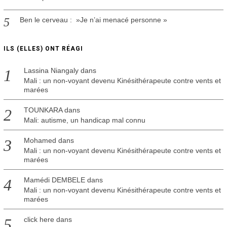
Ben le cerveau : »Je n’ai menacé personne »
ILS (ELLES) ONT RÉAGI
Lassina Niangaly
dans
Mali : un non-voyant devenu Kinésithérapeute contre vents et
marées
TOUNKARA
dans
Mali: autisme, un handicap mal connu
Mohamed
dans
Mali : un non-voyant devenu Kinésithérapeute contre vents et
marées
Mamédi DEMBELE
dans
Mali : un non-voyant devenu Kinésithérapeute contre vents et
marées
click here
dans