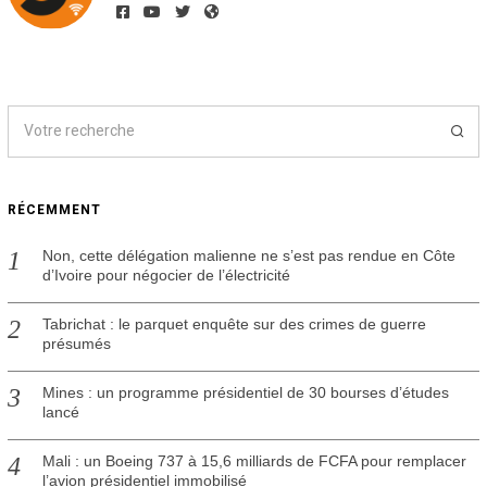
t
2
0
2
6
RÉCEMMENT
Non, cette délégation malienne ne s’est pas rendue en Côte
d’Ivoire pour négocier de l’électricité
Tabrichat : le parquet enquête sur des crimes de guerre
présumés
Mines : un programme présidentiel de 30 bourses d’études
lancé
Mali : un Boeing 737 à 15,6 milliards de FCFA pour remplacer
l’avion présidentiel immobilisé