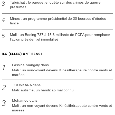
Tabrichat : le parquet enquête sur des crimes de guerre
présumés
Mines : un programme présidentiel de 30 bourses d’études
lancé
Mali : un Boeing 737 à 15,6 milliards de FCFA pour remplacer
l’avion présidentiel immobilisé
ILS (ELLES) ONT RÉAGI
Lassina Niangaly
dans
Mali : un non-voyant devenu Kinésithérapeute contre vents et
marées
TOUNKARA
dans
Mali: autisme, un handicap mal connu
Mohamed
dans
Mali : un non-voyant devenu Kinésithérapeute contre vents et
marées