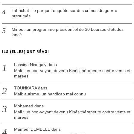
Tabrichat : le parquet enquête sur des crimes de guerre
présumés
Mines : un programme présidentiel de 30 bourses d’études
lancé
ILS (ELLES) ONT RÉAGI
Lassina Niangaly
dans
Mali : un non-voyant devenu Kinésithérapeute contre vents et
marées
TOUNKARA
dans
Mali: autisme, un handicap mal connu
Mohamed
dans
Mali : un non-voyant devenu Kinésithérapeute contre vents et
marées
Mamédi DEMBELE
dans