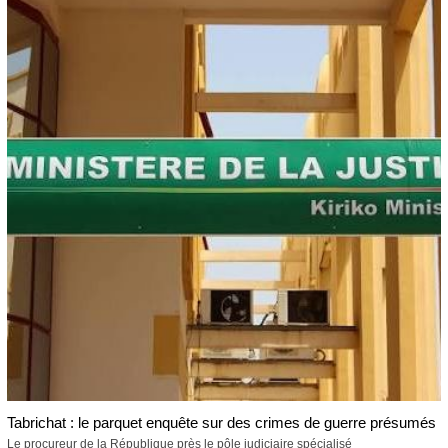
Tabrichat : le parquet enquête sur des crimes de guerre présumés
Le procureur de la République près le pôle judiciaire spécialisé