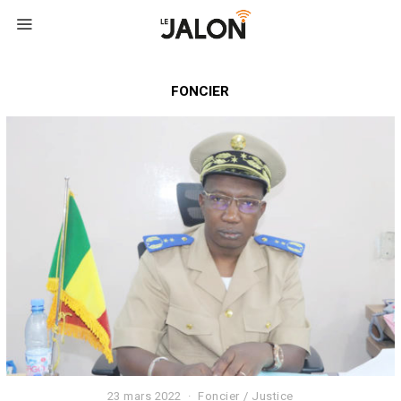
FONCIER
23 mars 2022
2
Foncier
/
Justice