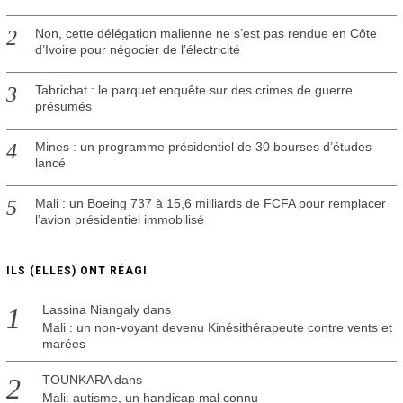
Non, cette délégation malienne ne s’est pas rendue en Côte
d’Ivoire pour négocier de l’électricité
Tabrichat : le parquet enquête sur des crimes de guerre
présumés
Mines : un programme présidentiel de 30 bourses d’études
lancé
Mali : un Boeing 737 à 15,6 milliards de FCFA pour remplacer
l’avion présidentiel immobilisé
ILS (ELLES) ONT RÉAGI
Lassina Niangaly
dans
Mali : un non-voyant devenu Kinésithérapeute contre vents et
marées
TOUNKARA
dans
Mali: autisme, un handicap mal connu