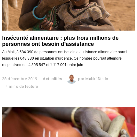
Insécurité alimentaire : plus trois millions de
personnes ont besoin d’assistance
Au Mali, 3 584 390 de personnes ont besoin d’assistance alimentaire parmi
lesquelles 648 330 en situation d’urgence. Ce nombre pourrait atteindre
respectivement 4 895 547 et 1 117 001 entre juin
28 décembre 2019
2
Actualités
par
Maliki Diallo
8
4 mins de lecture
d
é
c
e
m
b
r
e
2