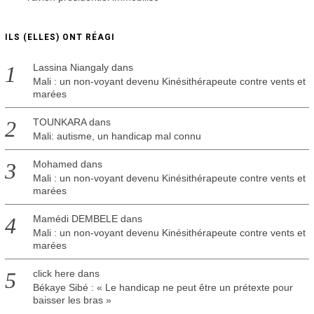
ILS (ELLES) ONT RÉAGI
Lassina Niangaly
dans
Mali : un non-voyant devenu Kinésithérapeute contre vents et
marées
TOUNKARA
dans
Mali: autisme, un handicap mal connu
Mohamed
dans
Mali : un non-voyant devenu Kinésithérapeute contre vents et
marées
Mamédi DEMBELE
dans
Mali : un non-voyant devenu Kinésithérapeute contre vents et
marées
click here
dans
Békaye Sibé : « Le handicap ne peut être un prétexte pour
baisser les bras »