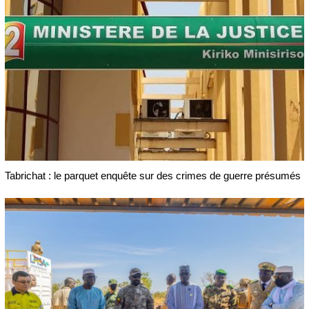
Tabrichat : le parquet enquête sur des crimes de guerre présumés