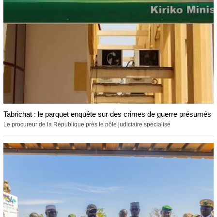
Tabrichat : le parquet enquête sur des crimes de guerre présumés
Le procureur de la République près le pôle judiciaire spécialisé