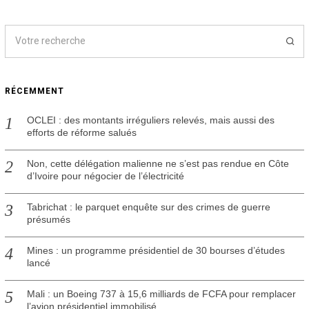
RÉCEMMENT
OCLEI : des montants irréguliers relevés, mais aussi des
efforts de réforme salués
Non, cette délégation malienne ne s’est pas rendue en Côte
d’Ivoire pour négocier de l’électricité
Tabrichat : le parquet enquête sur des crimes de guerre
présumés
Mines : un programme présidentiel de 30 bourses d’études
lancé
Mali : un Boeing 737 à 15,6 milliards de FCFA pour remplacer
l’avion présidentiel immobilisé