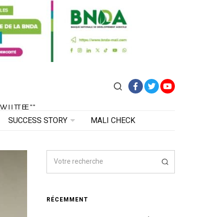
Facebook
Twitter
YouTube
VITE"
 VITE"
SUCCESS STORY
MALI CHECK
RÉCEMMENT