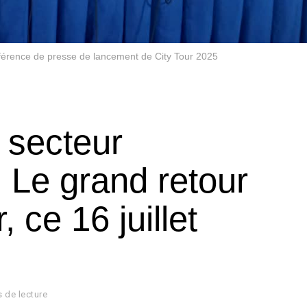
férence de presse de lancement de City Tour 2025
 secteur
: Le grand retour
, ce 16 juillet
s de lecture