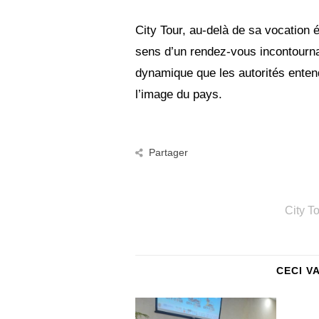
City Tour, au-delà de sa vocation é
sens d’un rendez-vous incontournab
dynamique que les autorités entend
l’image du pays.
Partager
City T
CECI V