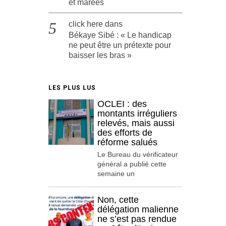
et marées
click here
dans
Békaye Sibé : « Le handicap
ne peut être un prétexte pour
baisser les bras »
LES PLUS LUS
OCLEI : des
montants irréguliers
relevés, mais aussi
des efforts de
réforme salués
Le Bureau du vérificateur
général a publié cette
semaine un
Non, cette
délégation malienne
ne s’est pas rendue