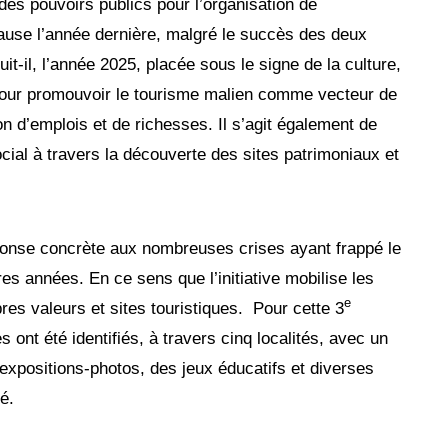
des pouvoirs publics pour l’organisation de
ause l’année dernière, malgré le succès des deux
it-il, l’année 2025, placée sous le signe de la culture,
 pour promouvoir le tourisme malien comme vecteur de
 d’emplois et de richesses. Il s’agit également de
ocial à travers la découverte des sites patrimoniaux et
éponse concrète aux nombreuses crises ayant frappé le
res années. En ce sens que l’initiative mobilise les
e
es valeurs et sites touristiques. Pour cette 3
es ont été identifiés, à travers cinq localités, avec un
positions-photos, des jeux éducatifs et diverses
é.