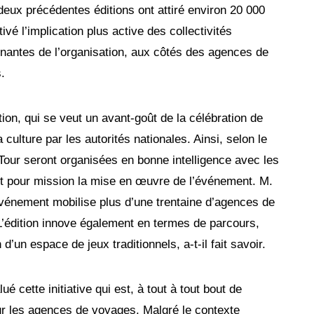
deux précédentes éditions ont attiré environ 20 000
vé l’implication plus active des collectivités
renantes de l’organisation, aux côtés des agences de
.
tion, qui se veut un avant-goût de la célébration de
ulture par les autorités nationales. Ainsi, selon le
 Tour seront organisées en bonne intelligence avec les
ront pour mission la mise en œuvre de l’événement. M.
événement mobilise plus d’une trentaine d’agences de
L’édition innove également en termes de parcours,
d’un espace de jeux traditionnels, a-t-il fait savoir.
cette initiative qui est, à tout à tout bout de
r les agences de voyages. Malgré le contexte