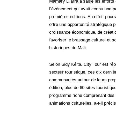
Mamary Diarra a salué les efforts 
l’événement qui avait connu une p
premières éditions. En effet, poursu
offre une opportunité stratégique
croissance économique, de création
favoriser le brassage culturel et s
historiques du Mali.
Selon Sidy Kéita, City Tour est r
secteur touristique, ces dix derniè
communautés autour de leurs propr
édition, plus de 60 sites touristiqu
programme riche comprenant des ex
animations culturelles, a-t-il précis