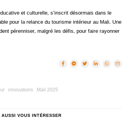
ducative et culturelle, s’inscrit désormais dans le
le pour la relance du tourisme intérieur au Mali. Une
ent pérenniser, malgré les défis, pour faire rayonner
our
innovations
Mali 2025
A AUSSI VOUS INTÉRESSER