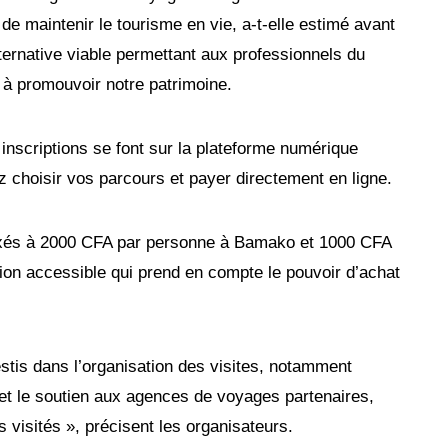
el de maintenir le tourisme en vie, a-t-elle estimé avant
lternative viable permettant aux professionnels du
t à promouvoir notre patrimoine.
 inscriptions se font sur la plateforme numérique
ez choisir vos parcours et payer directement en ligne.
 fixés à 2000 CFA par personne à Bamako et 1000 CFA
ation accessible qui prend en compte le pouvoir d’achat
stis dans l’organisation des visites, notamment
s et le soutien aux agences de voyages partenaires,
s visités », précisent les organisateurs.