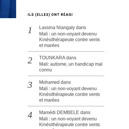
ILS (ELLES) ONT RÉAGI
Lassina Niangaly
dans
Mali : un non-voyant devenu
Kinésithérapeute contre vents
et marées
TOUNKARA
dans
Mali: autisme, un handicap mal
connu
Mohamed
dans
Mali : un non-voyant devenu
Kinésithérapeute contre vents
et marées
Mamédi DEMBELE
dans
Mali : un non-voyant devenu
Kinésithérapeute contre vents