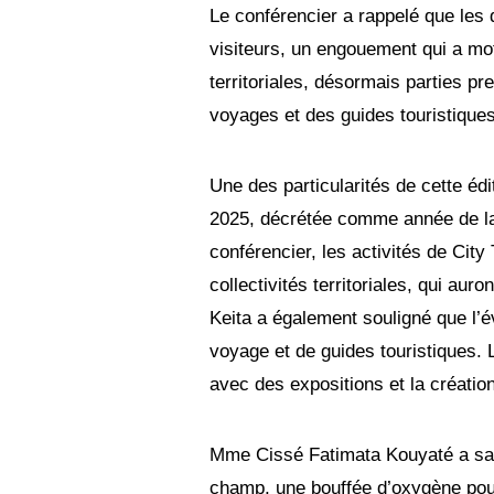
Le conférencier a rappelé que les 
visiteurs, un engouement qui a moti
territoriales, désormais parties p
voyages et des guides touristiques
Une des particularités de cette édi
2025, décrétée comme année de la c
conférencier, les activités de City
collectivités territoriales, qui au
Keita a également souligné que l’
voyage et de guides touristiques. 
avec des expositions et la création 
Mme Cissé Fatimata Kouyaté a salué 
champ, une bouffée d’oxygène pou