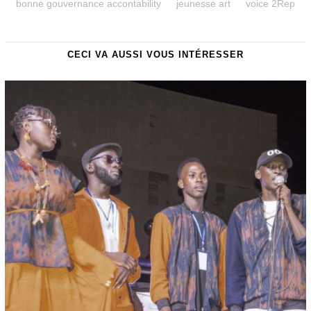
bonne gouvernance accontability
jeunesse art
voice 2Rep
CECI VA AUSSI VOUS INTÉRESSER