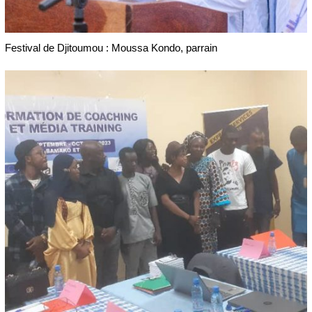
Festival de Djitoumou : Moussa Kondo, parrain