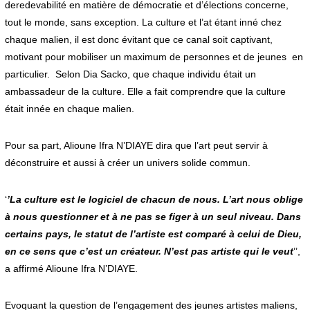
deredevabilité en matière de démocratie et d’élections concerne,
tout le monde, sans exception. La culture et l’at étant inné chez
chaque malien, il est donc évitant que ce canal soit captivant,
motivant pour mobiliser un maximum de personnes et de jeunes en
particulier. Selon Dia Sacko, que chaque individu était un
ambassadeur de la culture. Elle a fait comprendre que la culture
était innée en chaque malien.
Pour sa part, Alioune Ifra N’DIAYE dira que l’art peut servir à
déconstruire et aussi à créer un univers solide commun.
‘
’La culture est le logiciel de chacun de nous. L’art nous oblige
à nous questionner et à ne pas se figer à un seul niveau. Dans
certains pays, le statut de l’artiste est comparé à celui de Dieu,
en ce sens que c’est un créateur. N’est pas artiste qui le veut
’’,
a affirmé Alioune Ifra N’DIAYE.
Evoquant la question de l’engagement des jeunes artistes maliens,