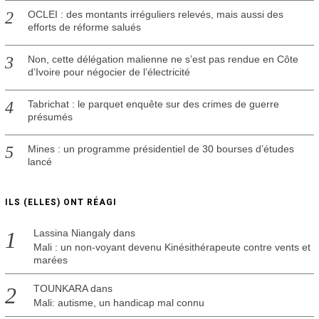
OCLEI : des montants irréguliers relevés, mais aussi des
efforts de réforme salués
Non, cette délégation malienne ne s’est pas rendue en Côte
d’Ivoire pour négocier de l’électricité
Tabrichat : le parquet enquête sur des crimes de guerre
présumés
Mines : un programme présidentiel de 30 bourses d’études
lancé
ILS (ELLES) ONT RÉAGI
Lassina Niangaly
dans
Mali : un non-voyant devenu Kinésithérapeute contre vents et
marées
TOUNKARA
dans
Mali: autisme, un handicap mal connu