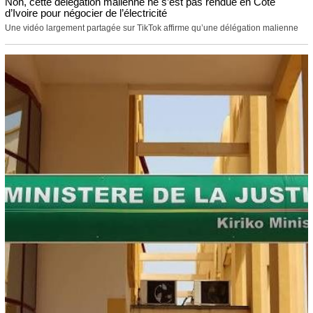
Non, cette délégation malienne ne s’est pas rendue en Côte
d’Ivoire pour négocier de l’électricité
Une vidéo largement partagée sur TikTok affirme qu’une délégation malienne