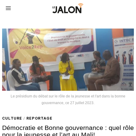
Le présidium du débat sur le rôle de la jeunesse et l'art dans la bonne
gouvernance, ce 27 juillet 2023.
CULTURE
/
REPORTAGE
Démocratie et Bonne gouvernance : quel rôle
pour la jeunesse et l’art au Mali!