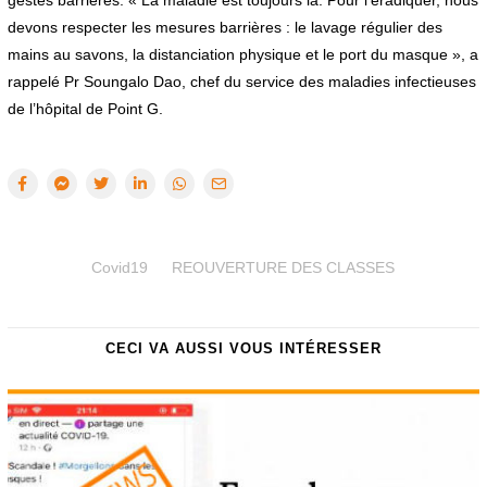
gestes barrières. « La maladie est toujours là. Pour l’éradiquer, nous
devons respecter les mesures barrières : le lavage régulier des
mains au savons, la distanciation physique et le port du masque », a
rappelé Pr Soungalo Dao, chef du service des maladies infectieuses
de l’hôpital de Point G.
Covid19
REOUVERTURE DES CLASSES
CECI VA AUSSI VOUS INTÉRESSER