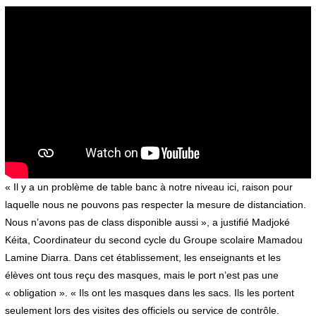
« Il y a un problème de table banc à notre niveau ici, raison pour
laquelle nous ne pouvons pas respecter la mesure de distanciation.
Nous n’avons pas de class disponible aussi », a justifié Madjoké
Kéita, Coordinateur du second cycle du Groupe scolaire Mamadou
Lamine Diarra. Dans cet établissement, les enseignants et les
élèves ont tous reçu des masques, mais le port n’est pas une
« obligation ». « Ils ont les masques dans les sacs. Ils les portent
seulement lors des visites des officiels ou service de contrôle.