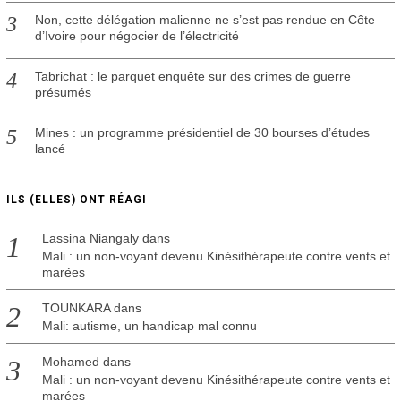
Non, cette délégation malienne ne s’est pas rendue en Côte
d’Ivoire pour négocier de l’électricité
Tabrichat : le parquet enquête sur des crimes de guerre
présumés
Mines : un programme présidentiel de 30 bourses d’études
lancé
ILS (ELLES) ONT RÉAGI
Lassina Niangaly
dans
Mali : un non-voyant devenu Kinésithérapeute contre vents et
marées
TOUNKARA
dans
Mali: autisme, un handicap mal connu
Mohamed
dans
Mali : un non-voyant devenu Kinésithérapeute contre vents et
marées