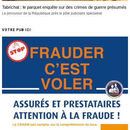
Tabrichat : le parquet enquête sur des crimes de guerre présumés
Le procureur de la République près le pôle judiciaire spécialisé
VOTRE PUB ICI