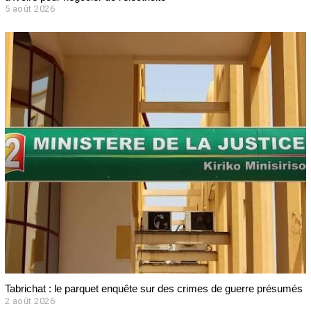
5 août 2026
Tabrichat : le parquet enquête sur des crimes de guerre présumés
2 août 2026
2