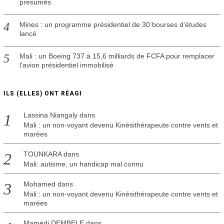
présumés
Mines : un programme présidentiel de 30 bourses d’études
lancé
Mali : un Boeing 737 à 15,6 milliards de FCFA pour remplacer
l’avion présidentiel immobilisé
ILS (ELLES) ONT RÉAGI
Lassina Niangaly
dans
Mali : un non-voyant devenu Kinésithérapeute contre vents et
marées
TOUNKARA
dans
Mali: autisme, un handicap mal connu
Mohamed
dans
Mali : un non-voyant devenu Kinésithérapeute contre vents et
marées
Mamédi DEMBELE
dans