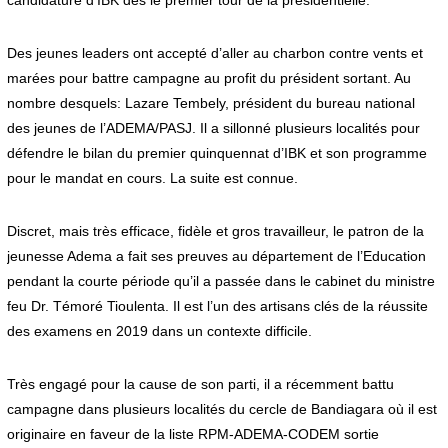
Des jeunes leaders ont accepté d’aller au charbon contre vents et
marées pour battre campagne au profit du président sortant. Au
nombre desquels: Lazare Tembely, président du bureau national
des jeunes de l’ADEMA/PASJ. Il a sillonné plusieurs localités pour
défendre le bilan du premier quinquennat d’IBK et son programme
pour le mandat en cours. La suite est connue.
Discret, mais très efficace, fidèle et gros travailleur, le patron de la
jeunesse Adema a fait ses preuves au département de l’Education
pendant la courte période qu’il a passée dans le cabinet du ministre
feu Dr. Témoré Tioulenta. Il est l’un des artisans clés de la réussite
des examens en 2019 dans un contexte difficile.
Très engagé pour la cause de son parti, il a récemment battu
campagne dans plusieurs localités du cercle de Bandiagara où il est
originaire en faveur de la liste RPM-ADEMA-CODEM sortie