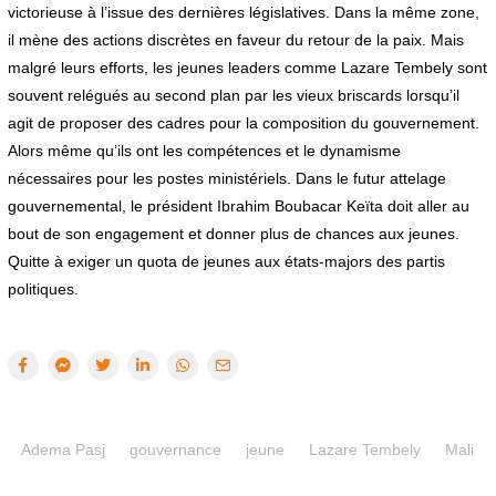
victorieuse à l’issue des dernières législatives. Dans la même zone,
il mène des actions discrètes en faveur du retour de la paix. Mais
malgré leurs efforts, les jeunes leaders comme Lazare Tembely sont
souvent relégués au second plan par les vieux briscards lorsqu’il
agit de proposer des cadres pour la composition du gouvernement.
Alors même qu’ils ont les compétences et le dynamisme
nécessaires pour les postes ministériels. Dans le futur attelage
gouvernemental, le président Ibrahim Boubacar Keïta doit aller au
bout de son engagement et donner plus de chances aux jeunes.
Quitte à exiger un quota de jeunes aux états-majors des partis
politiques.
Adema Pasj
gouvernance
jeune
Lazare Tembely
Mali