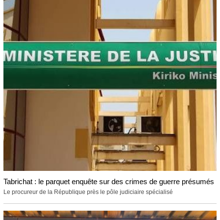
Tabrichat : le parquet enquête sur des crimes de guerre présumés
Le procureur de la République près le pôle judiciaire spécialisé