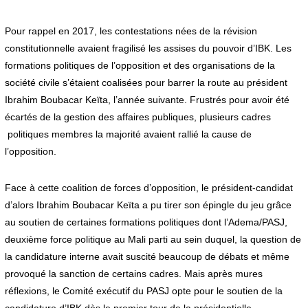
Pour rappel en 2017, les contestations nées de la révision
constitutionnelle avaient fragilisé les assises du pouvoir d’IBK. Les
formations politiques de l’opposition et des organisations de la
société civile s’étaient coalisées pour barrer la route au président
Ibrahim Boubacar Keïta, l’année suivante. Frustrés pour avoir été
écartés de la gestion des affaires publiques, plusieurs cadres
politiques membres la majorité avaient rallié la cause de
l’opposition.
Face à cette coalition de forces d’opposition, le président-candidat
d’alors Ibrahim Boubacar Keïta a pu tirer son épingle du jeu grâce
au soutien de certaines formations politiques dont l’Adema/PASJ,
deuxième force politique au Mali parti au sein duquel, la question de
la candidature interne avait suscité beaucoup de débats et même
provoqué la sanction de certains cadres. Mais après mures
réflexions, le Comité exécutif du PASJ opte pour le soutien de la
candidature d’IBK dès le premier tour de la présidentielle.