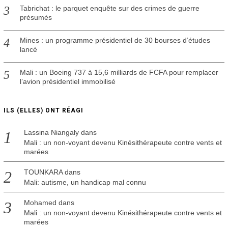
Tabrichat : le parquet enquête sur des crimes de guerre
présumés
Mines : un programme présidentiel de 30 bourses d’études
lancé
Mali : un Boeing 737 à 15,6 milliards de FCFA pour remplacer
l’avion présidentiel immobilisé
ILS (ELLES) ONT RÉAGI
Lassina Niangaly
dans
Mali : un non-voyant devenu Kinésithérapeute contre vents et
marées
TOUNKARA
dans
Mali: autisme, un handicap mal connu
Mohamed
dans
Mali : un non-voyant devenu Kinésithérapeute contre vents et
marées