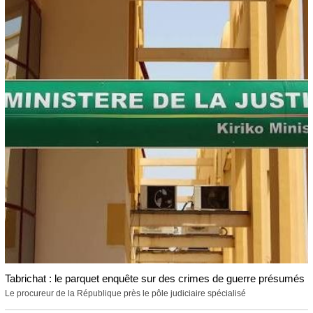
Tabrichat : le parquet enquête sur des crimes de guerre présumés
Le procureur de la République près le pôle judiciaire spécialisé