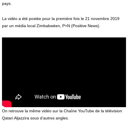
pays.
La vidéo a été postée pour la première fois le 21 novembre 2019
par un média local Zimbabwéen, P+N (Positive News).
On retrouve la même vidéo sur la Chaîne YouTube de la télévision
Qatari Aljazzira sous d’autres angles.