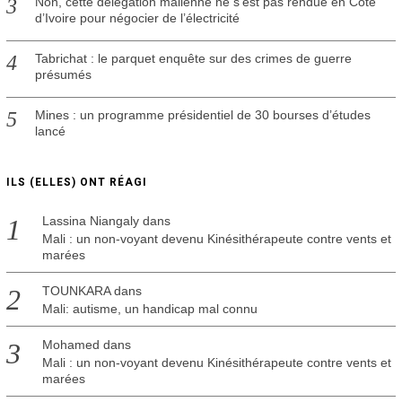
Non, cette délégation malienne ne s’est pas rendue en Côte
d’Ivoire pour négocier de l’électricité
Tabrichat : le parquet enquête sur des crimes de guerre
présumés
Mines : un programme présidentiel de 30 bourses d’études
lancé
ILS (ELLES) ONT RÉAGI
Lassina Niangaly
dans
Mali : un non-voyant devenu Kinésithérapeute contre vents et
marées
TOUNKARA
dans
Mali: autisme, un handicap mal connu
Mohamed
dans
Mali : un non-voyant devenu Kinésithérapeute contre vents et
marées