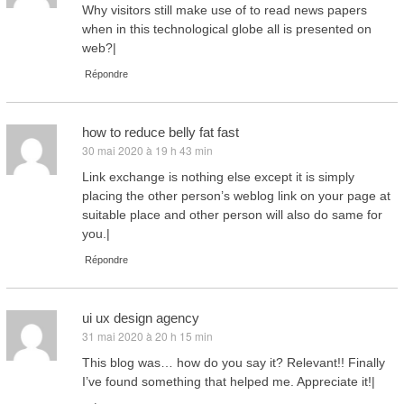
Why visitors still make use of to read news papers
when in this technological globe all is presented on
web?|
Répondre
how to reduce belly fat fast
30 mai 2020 à 19 h 43 min
dit :
Link exchange is nothing else except it is simply
placing the other person’s weblog link on your page at
suitable place and other person will also do same for
you.|
Répondre
ui ux design agency
31 mai 2020 à 20 h 15 min
dit :
This blog was… how do you say it? Relevant!! Finally
I’ve found something that helped me. Appreciate it!|