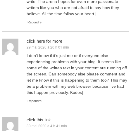
write. The arena hopes for even more passionate
writers like you who are not afraid to say how they
believe. All the time follow your heart.|
Répondre
click here for more
29 mai 2020 à 20 h 01 min
dit :
I don’t know if it’s just me or if everyone else
experiencing problems with your blog. It seems like
some of the written text in your content are running off
the screen. Can somebody else please comment and
let me know if this is happening to them too? This may
be a problem with my web browser because I’ve had
this happen previously. Kudos|
Répondre
click this link
30 mai 2020 à 4 h 41 min
dit :