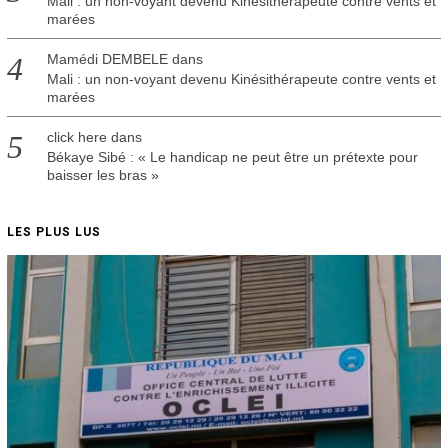
Mali : un non-voyant devenu Kinésithérapeute contre vents et
marées
Mamédi DEMBELE
dans
Mali : un non-voyant devenu Kinésithérapeute contre vents et
marées
click here
dans
Békaye Sibé : « Le handicap ne peut être un prétexte pour
baisser les bras »
LES PLUS LUS