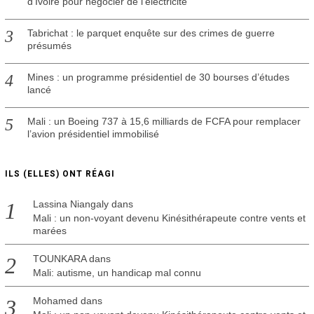
d’Ivoire pour négocier de l’électricité
Tabrichat : le parquet enquête sur des crimes de guerre
présumés
Mines : un programme présidentiel de 30 bourses d’études
lancé
Mali : un Boeing 737 à 15,6 milliards de FCFA pour remplacer
l’avion présidentiel immobilisé
ILS (ELLES) ONT RÉAGI
Lassina Niangaly
dans
Mali : un non-voyant devenu Kinésithérapeute contre vents et
marées
TOUNKARA
dans
Mali: autisme, un handicap mal connu
Mohamed
dans