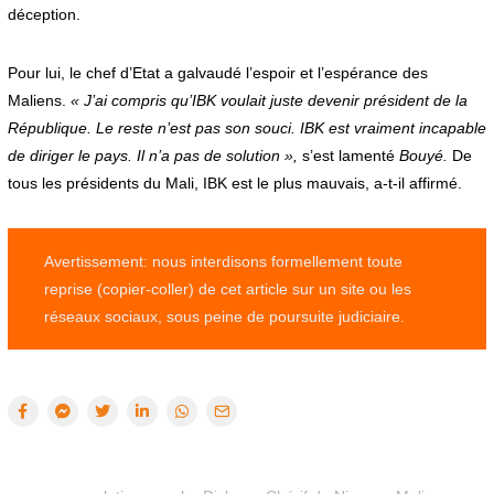
déception.
Pour lui, le chef d’Etat a galvaudé l’espoir et l’espérance des
Maliens.
« J’ai compris qu’IBK voulait juste devenir président de la
République. Le reste n’est pas son souci. IBK est vraiment incapable
de diriger le pays. Il n’a pas de solution »,
s’est lamenté
Bouyé.
De
tous les présidents du Mali, IBK est le plus mauvais, a-t-il affirmé.
Avertissement: nous interdisons formellement toute
reprise (copier-coller) de cet article sur un site ou les
réseaux sociaux, sous peine de poursuite judiciaire.