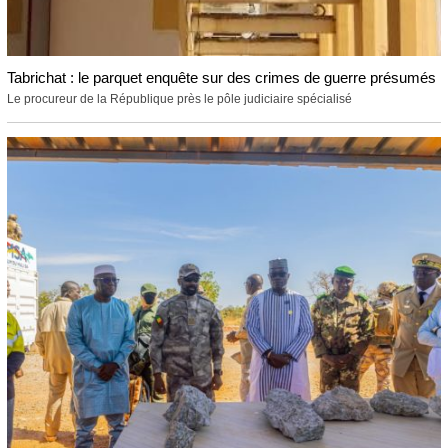
Tabrichat : le parquet enquête sur des crimes de guerre présumés
Le procureur de la République près le pôle judiciaire spécialisé