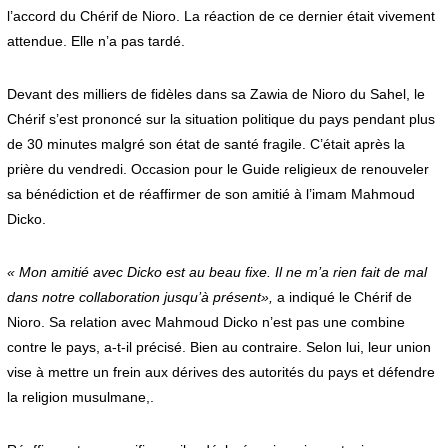
l’accord du Chérif de Nioro. La réaction de ce dernier était vivement
attendue. Elle n’a pas tardé.
Devant des milliers de fidèles dans sa Zawia de Nioro du Sahel, le
Chérif s’est prononcé sur la situation politique du pays pendant plus
de 30 minutes malgré son état de santé fragile. C’était après la
prière du vendredi. Occasion pour le Guide religieux de renouveler
sa bénédiction et de réaffirmer de son amitié à l’imam Mahmoud
Dicko.
« Mon amitié avec Dicko est au beau fixe. Il ne m’a rien fait de mal
dans notre collaboration jusqu’à présent»,
a indiqué le Chérif de
Nioro. Sa relation avec Mahmoud Dicko n’est pas une combine
contre le pays, a-t-il précisé. Bien au contraire. Selon lui, leur union
vise à mettre un frein aux dérives des autorités du pays et défendre
la religion musulmane,.