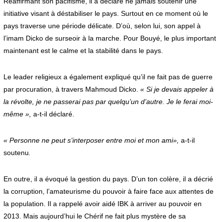
Réaffirmant son pacifisme, il a déclaré ne jamais soutenir une
initiative visant à déstabiliser le pays. Surtout en ce moment où le
pays traverse une période délicate. D’où, selon lui, son appel à
l’imam Dicko de surseoir à la marche. Pour Bouyé, le plus important
maintenant est le calme et la stabilité dans le pays.
Le leader religieux a également expliqué qu’il ne fait pas de guerre
par procuration, à travers Mahmoud Dicko.
« Si je devais appeler à
la révolte, je ne passerai pas par quelqu’un d’autre. Je le ferai moi-
même »,
a-t-il déclaré.
« Personne ne peut s’interposer entre moi et mon ami»,
a-t-il
soutenu
.
En outre, il a évoqué la gestion du pays. D’un ton colère, il a décrié
la corruption, l’amateurisme du pouvoir à faire face aux attentes de
la population. Il a rappelé avoir aidé IBK à arriver au pouvoir en
2013. Mais aujourd’hui le Chérif ne fait plus mystère de sa