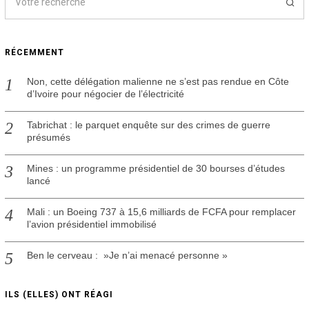
RÉCEMMENT
Non, cette délégation malienne ne s’est pas rendue en Côte
d’Ivoire pour négocier de l’électricité
Tabrichat : le parquet enquête sur des crimes de guerre
présumés
Mines : un programme présidentiel de 30 bourses d’études
lancé
Mali : un Boeing 737 à 15,6 milliards de FCFA pour remplacer
l’avion présidentiel immobilisé
Ben le cerveau : »Je n’ai menacé personne »
ILS (ELLES) ONT RÉAGI