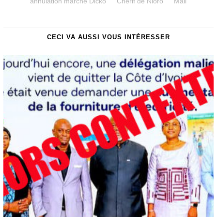
annulation marche Dicko
Chérif de Nioro
Mali
CECI VA AUSSI VOUS INTÉRESSER