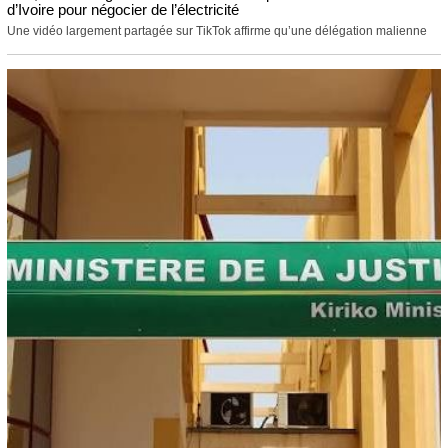
d’Ivoire pour négocier de l’électricité
Une vidéo largement partagée sur TikTok affirme qu’une délégation malienne