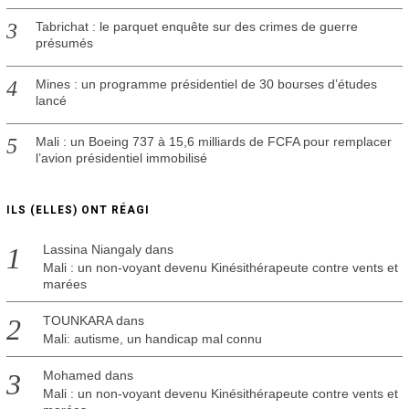
Tabrichat : le parquet enquête sur des crimes de guerre
présumés
Mines : un programme présidentiel de 30 bourses d’études
lancé
Mali : un Boeing 737 à 15,6 milliards de FCFA pour remplacer
l’avion présidentiel immobilisé
ILS (ELLES) ONT RÉAGI
Lassina Niangaly
dans
Mali : un non-voyant devenu Kinésithérapeute contre vents et
marées
TOUNKARA
dans
Mali: autisme, un handicap mal connu
Mohamed
dans
Mali : un non-voyant devenu Kinésithérapeute contre vents et