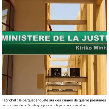
Tabrichat : le parquet enquête sur des crimes de guerre présumés
Le procureur de la République près le pôle judiciaire spécialisé