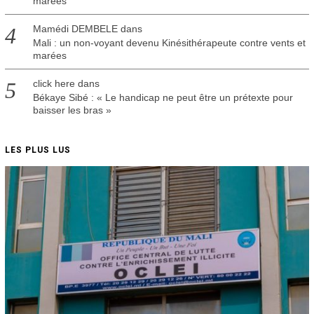
marées
Mamédi DEMBELE
dans
Mali : un non-voyant devenu Kinésithérapeute contre vents et
marées
click here
dans
Békaye Sibé : « Le handicap ne peut être un prétexte pour
baisser les bras »
LES PLUS LUS