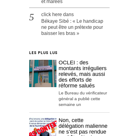
et marées
click here
dans
Békaye Sibé : « Le handicap
ne peut être un prétexte pour
baisser les bras »
LES PLUS LUS
OCLEI : des
montants irréguliers
relevés, mais aussi
des efforts de
réforme salués
Le Bureau du vérificateur
général a publié cette
semaine un
Non, cette
délégation malienne
ne s’est pas rendue