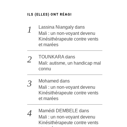
ILS (ELLES) ONT RÉAGI
Lassina Niangaly
dans
Mali : un non-voyant devenu
Kinésithérapeute contre vents
et marées
TOUNKARA
dans
Mali: autisme, un handicap mal
connu
Mohamed
dans
Mali : un non-voyant devenu
Kinésithérapeute contre vents
et marées
Mamédi DEMBELE
dans
Mali : un non-voyant devenu
Kinésithérapeute contre vents