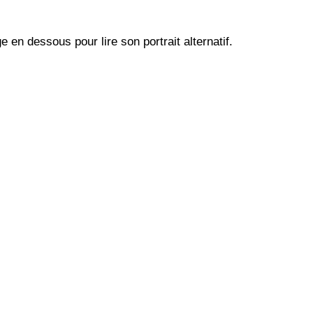
e en dessous pour lire son portrait alternatif.