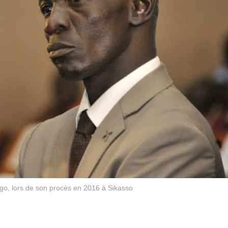
, lors de son procès en 2016 à Sikasso