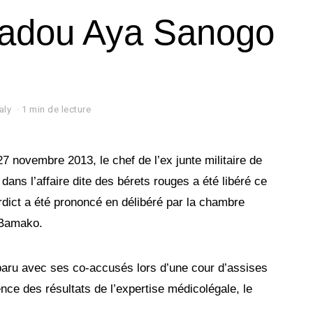
madou Aya Sanogo
aly
1 min de lecture
7 novembre 2013, le chef de l’ex junte militaire de
ans l’affaire dite des bérets rouges a été libéré ce
dict a été prononcé en délibéré par la chambre
 Bamako.
mparu avec ses co-accusés lors d’une cour d’assises
nce des résultats de l’expertise médicolégale, le