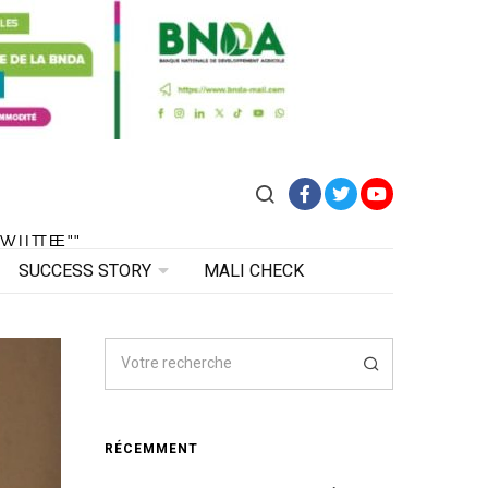
Facebook
Twitter
YouTube
VITE"
 VITE"
SUCCESS STORY
MALI CHECK
RÉCEMMENT