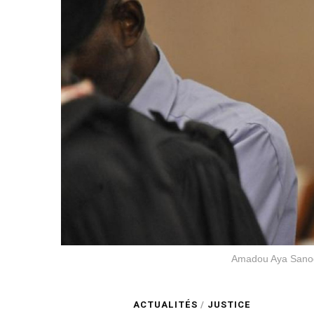
Amadou Aya Sanogo
ACTUALITÉS
/
JUSTICE