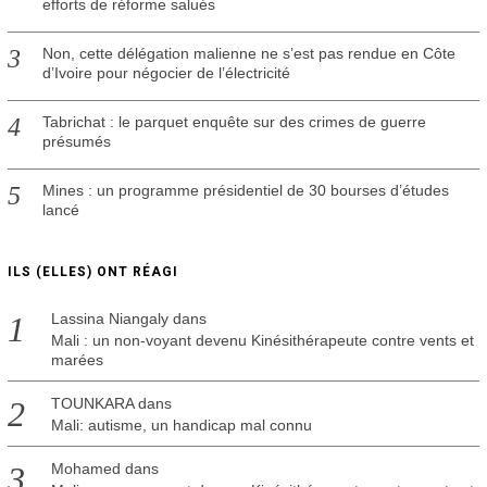
efforts de réforme salués
Non, cette délégation malienne ne s’est pas rendue en Côte
d’Ivoire pour négocier de l’électricité
Tabrichat : le parquet enquête sur des crimes de guerre
présumés
Mines : un programme présidentiel de 30 bourses d’études
lancé
ILS (ELLES) ONT RÉAGI
Lassina Niangaly
dans
Mali : un non-voyant devenu Kinésithérapeute contre vents et
marées
TOUNKARA
dans
Mali: autisme, un handicap mal connu
Mohamed
dans