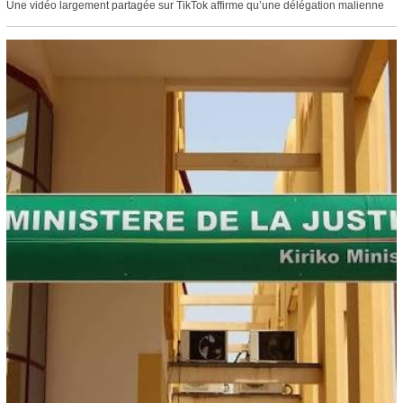
Une vidéo largement partagée sur TikTok affirme qu’une délégation malienne