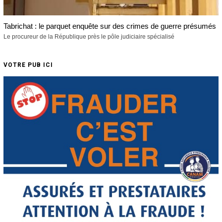
Tabrichat : le parquet enquête sur des crimes de guerre présumés
Le procureur de la République près le pôle judiciaire spécialisé
VOTRE PUB ICI