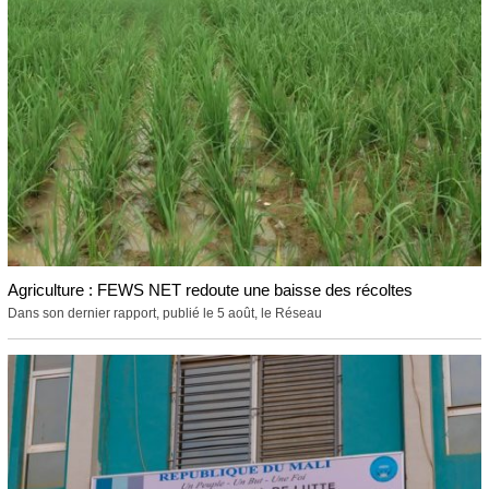
Agriculture : FEWS NET redoute une baisse des récoltes
Dans son dernier rapport, publié le 5 août, le Réseau