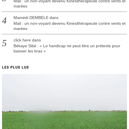
Mali : un non-voyant devenu Kinésithérapeute contre vents et
marées
Mamédi DEMBELE
dans
Mali : un non-voyant devenu Kinésithérapeute contre vents et
marées
click here
dans
Békaye Sibé : « Le handicap ne peut être un prétexte pour
baisser les bras »
LES PLUS LUS