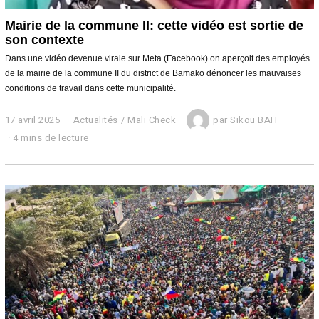
Mairie de la commune II: cette vidéo est sortie de
son contexte
Dans une vidéo devenue virale sur Meta (Facebook) on aperçoit des employés
de la mairie de la commune II du district de Bamako dénoncer les mauvaises
conditions de travail dans cette municipalité.
17 avril 2025
Actualités
/
Mali Check
par
Sikou BAH
4 mins de lecture