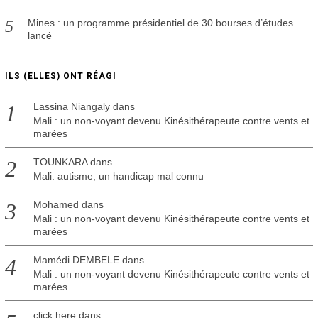
Mines : un programme présidentiel de 30 bourses d’études
lancé
ILS (ELLES) ONT RÉAGI
Lassina Niangaly
dans
Mali : un non-voyant devenu Kinésithérapeute contre vents et
marées
TOUNKARA
dans
Mali: autisme, un handicap mal connu
Mohamed
dans
Mali : un non-voyant devenu Kinésithérapeute contre vents et
marées
Mamédi DEMBELE
dans
Mali : un non-voyant devenu Kinésithérapeute contre vents et
marées
click here
dans