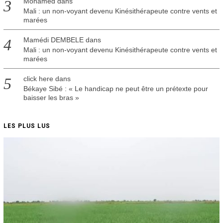
Mohamed
dans
Mali : un non-voyant devenu Kinésithérapeute contre vents et
marées
Mamédi DEMBELE
dans
Mali : un non-voyant devenu Kinésithérapeute contre vents et
marées
click here
dans
Békaye Sibé : « Le handicap ne peut être un prétexte pour
baisser les bras »
LES PLUS LUS