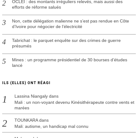
OCLEI : des montants irréguliers relevés, mais aussi des
efforts de réforme salués
Non, cette délégation malienne ne s’est pas rendue en Côte
d’Ivoire pour négocier de l’électricité
Tabrichat : le parquet enquête sur des crimes de guerre
présumés
Mines : un programme présidentiel de 30 bourses d’études
lancé
ILS (ELLES) ONT RÉAGI
Lassina Niangaly
dans
Mali : un non-voyant devenu Kinésithérapeute contre vents et
marées
TOUNKARA
dans
Mali: autisme, un handicap mal connu