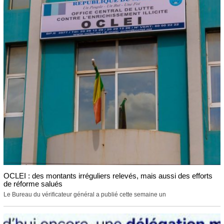
OCLEI : des montants irréguliers relevés, mais aussi des efforts
de réforme salués
Le Bureau du vérificateur général a publié cette semaine un