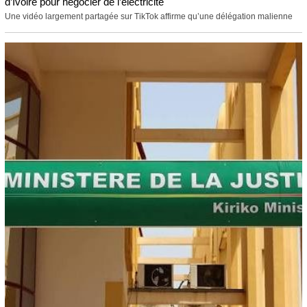
d’Ivoire pour négocier de l’électricité
Une vidéo largement partagée sur TikTok affirme qu’une délégation malienne