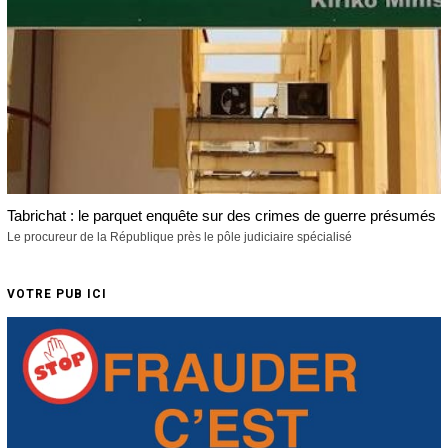
Tabrichat : le parquet enquête sur des crimes de guerre présumés
Le procureur de la République près le pôle judiciaire spécialisé
VOTRE PUB ICI