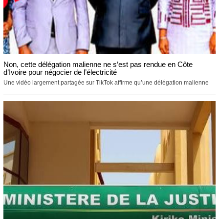
Non, cette délégation malienne ne s’est pas rendue en Côte
d’Ivoire pour négocier de l’électricité
Une vidéo largement partagée sur TikTok affirme qu’une délégation malienne