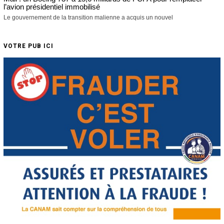
l’avion présidentiel immobilisé
Le gouvernement de la transition malienne a acquis un nouvel
VOTRE PUB ICI