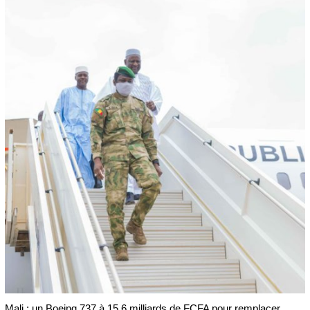
Mali : un Boeing 737 à 15,6 milliards de FCFA pour remplacer