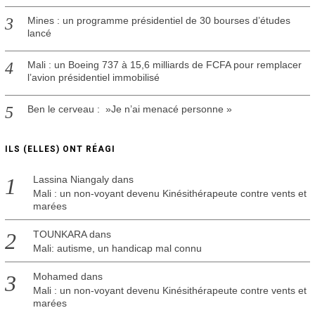
Mines : un programme présidentiel de 30 bourses d’études
lancé
Mali : un Boeing 737 à 15,6 milliards de FCFA pour remplacer
l’avion présidentiel immobilisé
Ben le cerveau : »Je n’ai menacé personne »
ILS (ELLES) ONT RÉAGI
Lassina Niangaly
dans
Mali : un non-voyant devenu Kinésithérapeute contre vents et
marées
TOUNKARA
dans
Mali: autisme, un handicap mal connu
Mohamed
dans
Mali : un non-voyant devenu Kinésithérapeute contre vents et
marées