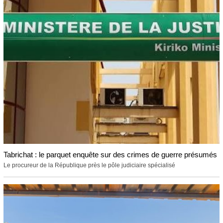
Tabrichat : le parquet enquête sur des crimes de guerre présumés
Le procureur de la République près le pôle judiciaire spécialisé