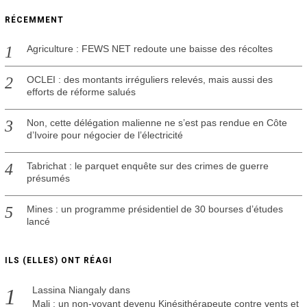
2
4
RÉCEMMENT
Agriculture : FEWS NET redoute une baisse des récoltes
OCLEI : des montants irréguliers relevés, mais aussi des
efforts de réforme salués
Non, cette délégation malienne ne s’est pas rendue en Côte
d’Ivoire pour négocier de l’électricité
Tabrichat : le parquet enquête sur des crimes de guerre
présumés
Mines : un programme présidentiel de 30 bourses d’études
lancé
ILS (ELLES) ONT RÉAGI
Lassina Niangaly
dans
Mali : un non-voyant devenu Kinésithérapeute contre vents et