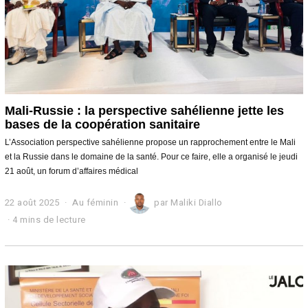
Mali-Russie : la perspective sahélienne jette les
bases de la coopération sanitaire
L’Association perspective sahélienne propose un rapprochement entre le Mali
et la Russie dans le domaine de la santé. Pour ce faire, elle a organisé le jeudi
21 août, un forum d’affaires médical
22 août 2025
Au féminin
par
Maliki Diallo
4 mins de lecture