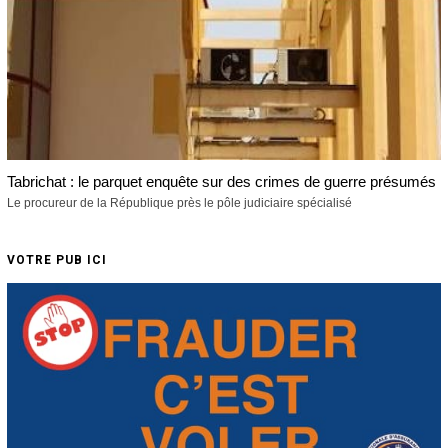
Tabrichat : le parquet enquête sur des crimes de guerre présumés
Le procureur de la République près le pôle judiciaire spécialisé
VOTRE PUB ICI