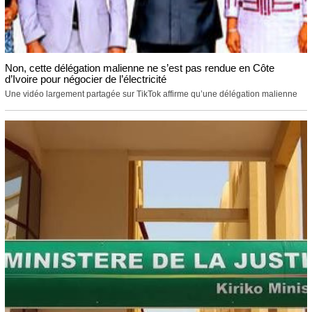
Non, cette délégation malienne ne s’est pas rendue en Côte
d’Ivoire pour négocier de l’électricité
Une vidéo largement partagée sur TikTok affirme qu’une délégation malienne