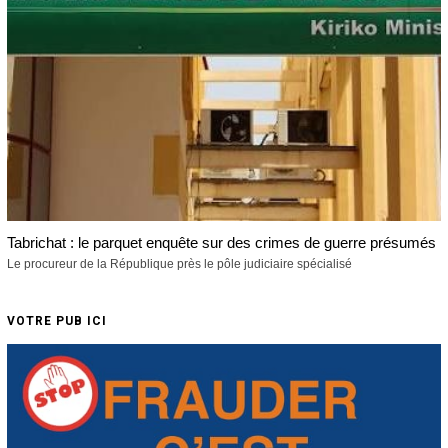
Tabrichat : le parquet enquête sur des crimes de guerre présumés
Le procureur de la République près le pôle judiciaire spécialisé
VOTRE PUB ICI