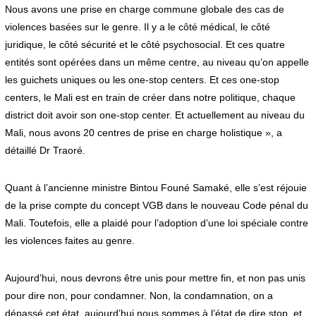
Nous avons une prise en charge commune globale des cas de
violences basées sur le genre. Il y a le côté médical, le côté
juridique, le côté sécurité et le côté psychosocial. Et ces quatre
entités sont opérées dans un même centre, au niveau qu’on appelle
les guichets uniques ou les one-stop centers. Et ces one-stop
centers, le Mali est en train de créer dans notre politique, chaque
district doit avoir son one-stop center. Et actuellement au niveau du
Mali, nous avons 20 centres de prise en charge holistique », a
détaillé Dr Traoré.
Quant à l’ancienne ministre Bintou Founé Samaké, elle s’est réjouie
de la prise compte du concept VGB dans le nouveau Code pénal du
Mali. Toutefois, elle a plaidé pour l’adoption d’une loi spéciale contre
les violences faites au genre.
Aujourd’hui, nous devrons être unis pour mettre fin, et non pas unis
pour dire non, pour condamner. Non, la condamnation, on a
dépassé cet état, aujourd’hui nous sommes à l’état de dire stop, et