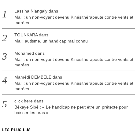
Lassina Niangaly
dans
Mali : un non-voyant devenu Kinésithérapeute contre vents et
marées
TOUNKARA
dans
Mali: autisme, un handicap mal connu
Mohamed
dans
Mali : un non-voyant devenu Kinésithérapeute contre vents et
marées
Mamédi DEMBELE
dans
Mali : un non-voyant devenu Kinésithérapeute contre vents et
marées
click here
dans
Békaye Sibé : « Le handicap ne peut être un prétexte pour
baisser les bras »
LES PLUS LUS