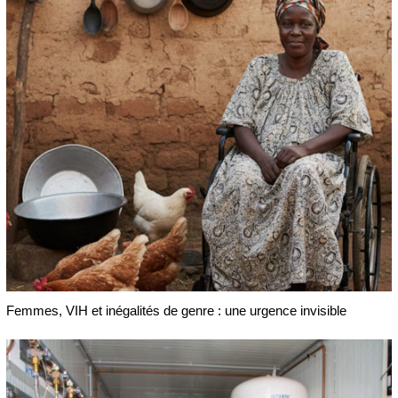
Femmes, VIH et inégalités de genre : une urgence invisible