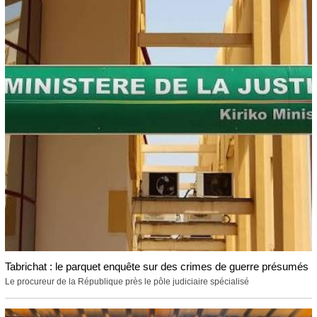
Tabrichat : le parquet enquête sur des crimes de guerre présumés
Le procureur de la République près le pôle judiciaire spécialisé