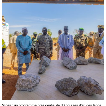
Mines : un programme présidentiel de 30 bourses d’études lancé