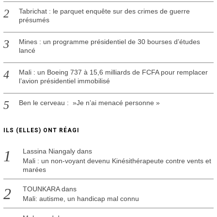
Tabrichat : le parquet enquête sur des crimes de guerre
présumés
Mines : un programme présidentiel de 30 bourses d’études
lancé
Mali : un Boeing 737 à 15,6 milliards de FCFA pour remplacer
l’avion présidentiel immobilisé
Ben le cerveau : »Je n’ai menacé personne »
ILS (ELLES) ONT RÉAGI
Lassina Niangaly
dans
Mali : un non-voyant devenu Kinésithérapeute contre vents et
marées
TOUNKARA
dans
Mali: autisme, un handicap mal connu