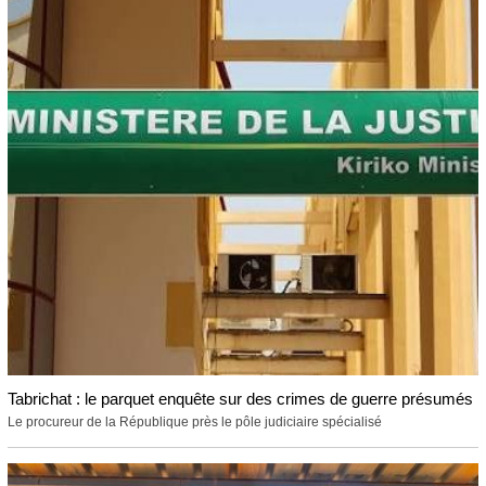
Tabrichat : le parquet enquête sur des crimes de guerre présumés
Le procureur de la République près le pôle judiciaire spécialisé