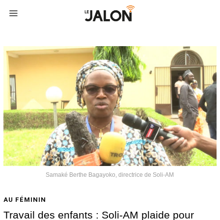
Samaké Berthe Bagayoko, directrice de Soli-AM
AU FÉMININ
Travail des enfants : Soli-AM plaide pour