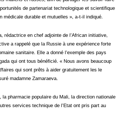
portunités de partenariat technologique et scientifique
n médicale durable et mutuelles », a-t-il indiqué.
édactrice en chef adjointe de l’African initiative,
ctive a rappelé que la Russie à une expérience forte
domaine sanitaire. Elle a donné l’exemple des pays
ada qui ont tous bénéficié. « Nous avons beaucoup
aires qui sont prêts à aider gratuitement les le
assuré madamne Zamaraeva.
, la pharmacie populaire du Mali, la direction nationale
autres services technique de l’Etat ont pris part au