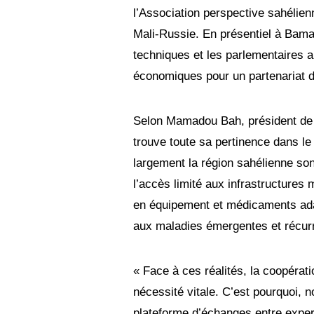
l’Association perspective sahélienn
Mali-Russie. En présentiel à Bamak
techniques et les parlementaires a
économiques pour un partenariat d
Selon Mamadou Bah, président de l
trouve toute sa pertinence dans le 
largement la région sahélienne so
l’accès limité aux infrastructures 
en équipement et médicaments adap
aux maladies émergentes et récu
« Face à ces réalités, la coopérati
nécessité vitale. C’est pourquoi, 
plateforme d’échanges entre expert