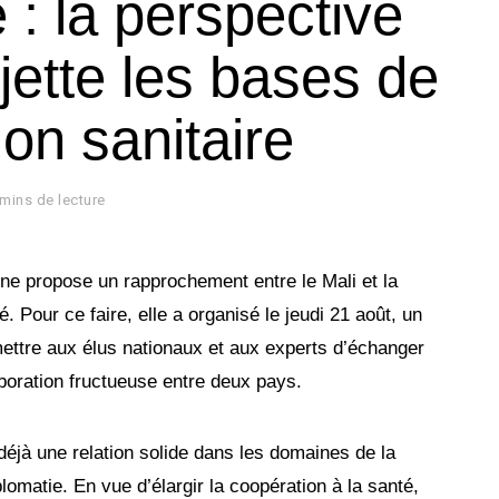
 : la perspective
jette les bases de
ion sanitaire
 mins de lecture
ne propose un rapprochement entre le Mali et la
 Pour ce faire, elle a organisé le jeudi 21 août, un
mettre aux élus nationaux et aux experts d’échanger
boration fructueuse entre deux pays.
déjà une relation solide dans les domaines de la
plomatie. En vue d’élargir la coopération à la santé,