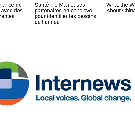
chance de
Santé : le Mali et ses
What the Wo
e avec des
partenaires en conclave
About China
érentes
pour identifier les besoins
de l’année