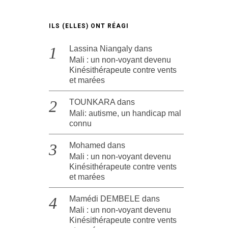
ILS (ELLES) ONT RÉAGI
Lassina Niangaly
dans
Mali : un non-voyant devenu
Kinésithérapeute contre vents
et marées
TOUNKARA
dans
Mali: autisme, un handicap mal
connu
Mohamed
dans
Mali : un non-voyant devenu
Kinésithérapeute contre vents
et marées
Mamédi DEMBELE
dans
Mali : un non-voyant devenu
Kinésithérapeute contre vents