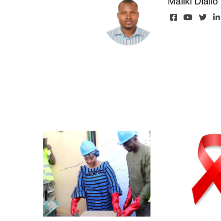
Maliki Diallo