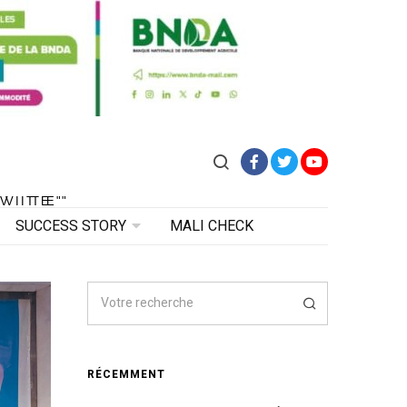
Facebook
Twitter
YouTube
VITE"
 VITE"
SUCCESS STORY
MALI CHECK
RÉCEMMENT