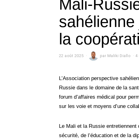
Mali-Russie
sahélienne 
la coopérat
22 août 2025
par
Maliki Diallo
4
L’Association perspective sahélien
Russie dans le domaine de la santé.
forum d’affaires médical pour per
sur les voie et moyens d’une colla
Le Mali et la Russie entretiennent 
sécurité, de l’éducation et de la di