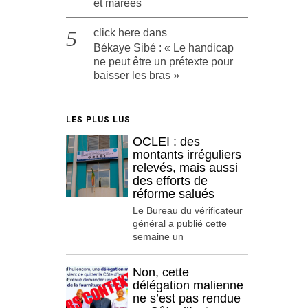
et marées
click here
dans
Békaye Sibé : « Le handicap
ne peut être un prétexte pour
baisser les bras »
LES PLUS LUS
OCLEI : des
montants irréguliers
relevés, mais aussi
des efforts de
réforme salués
Le Bureau du vérificateur
général a publié cette
semaine un
Non, cette
délégation malienne
ne s’est pas rendue