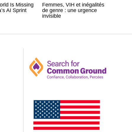
rld Is Missing
Femmes, VIH et inégalités
’s AI Sprint
de genre : une urgence
invisible