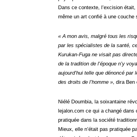
Dans ce contexte, l’excision était,
même un art confié à une couche so
« A mon avis, malgré tous les risq
par les spécialistes de la santé, ce
Kurukan-Fuga ne visait pas directe
de la tradition de l’époque n’y vo
aujourd’hui telle que dénoncé par 
des droits de l’homme »
, dira Ben 
Niélé Doumbia, la soixantaine révo
lejalon.com ce qui a changé dans ce
pratiquée dans la société tradition
Mieux, elle n’était pas pratiquée p