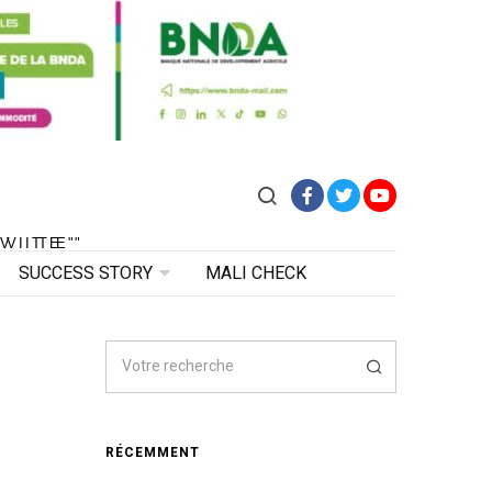
Facebook
Twitter
YouTube
VITE"
 VITE"
SUCCESS STORY
MALI CHECK
RÉCEMMENT