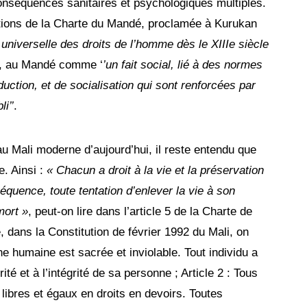
nséquences sanitaires et psychologiques multiples.
itions de la Charte du Mandé, proclamée à Kurukan
 universelle des droits de l’homme dès le XIIIe siècle
cu, au Mandé comme ‘
’
un fait social, lié à des normes
duction, et de socialisation qui sont renforcées par
i’’
.
 Mali moderne d’aujourd’hui, il reste entendu que
e. Ainsi :
« Chacun a droit à la vie et la préservation
équence, toute tentation d’enlever la vie à son
mort »
, peut-on lire dans l’article 5 de la Charte de
dans la Constitution de février 1992 du Mali, on
e humaine est sacrée et inviolable. Tout individu a
urité et à l’intégrité de sa personne ; Article 2 : Tous
libres et égaux en droits en devoirs. Toutes