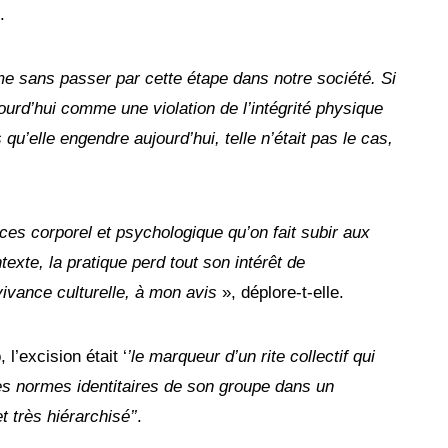
.
e sans passer par cette étape dans notre société. Si
ourd’hui comme une violation de l’intégrité physique
u’elle engendre aujourd’hui, telle n’était pas le cas,
ices corporel et psychologique qu’on fait subir aux
exte, la pratique perd tout son intérêt de
vivance culturelle, à mon avis
», déplore-t-elle.
l’excision était ‘
’le marqueur d’un rite collectif qui
es normes identitaires de son groupe dans un
 très hiérarchisé’’
.