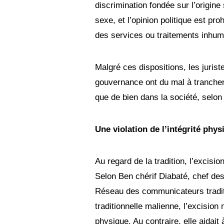
discrimination fondée sur l’origine s
sexe, et l’opinion politique est proh
des services ou traitements inhum
Malgré ces dispositions, les juris
gouvernance ont du mal à trancher
que de bien dans la société, selon
Une violation de l’intégrité phys
Au regard de la tradition, l’excisio
Selon Ben chérif Diabaté, chef d
Réseau des communicateurs tradi
traditionnelle malienne, l’excision 
physique. Au contraire, elle aidait