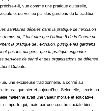
 précise-t-il, vue comme une pratique culturelle,
ciale et surveillée par des gardiens de la tradition.
ues sanitaires décelés dans la pratique de l’excision
s temps-ci, il faut dire que l’article 5 de la Charte de
ment la pratique de l’excision, puisque les gardiens
yaient pas les dangers que la pratique engendre
les services de santé et des organisations de défense
chérif Diabaté.
lue, une exciseuse traditionnelle, a confié au
tte pratique hier et aujourd’hui. Selon elle, l’excision
nelle malienne avait une valeur morale et éducative.
ar n’importe qui, mais par une couche sociale bien