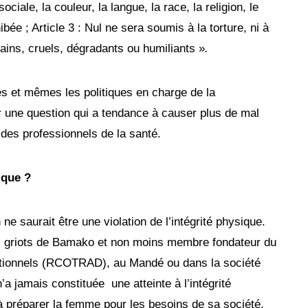
ociale, la couleur, la langue, la race, la religion, le
ibée ; Article 3 : Nul ne sera soumis à la torture, ni à
ains, cruels, dégradants ou humiliants »
.
tes et mêmes les politiques en charge de la
 une question qui a tendance à causer plus de mal
 des professionnels de la santé.
ique ?
n ne saurait être une violation de l’intégrité physique.
es griots de Bamako et non moins membre fondateur du
tionnels (RCOTRAD), au Mandé ou dans la société
n’a jamais constituée une atteinte à l’intégrité
 à préparer la femme pour les besoins de sa société.