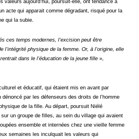
s valeurs aujourd’hui, poursuit-elle, ont tendance à
à un acte qui apparait comme dégradant, risqué pour la
e qui la subie.
és ces temps modernes, l’excision peut être
l’intégrité physique de la femme. Or, à l’origine, elle
rentrait dans le l’éducation de la jeune fille
»,
 culturel et éducatif, qui étaient mis en avant par
on dénoncé par les défenseurs des droits de l’homme
hysique de la fille. Au départ, poursuit Niélé
 sur un groupe de filles, au sein du village qui avaient
roupées ensemble et internées chez une vieille femme
eux semaines les inculquait les valeurs qui