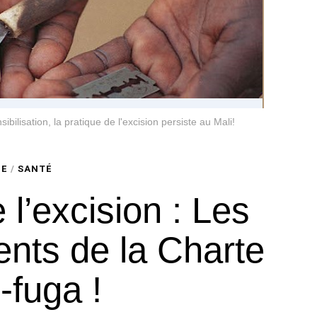
ilisation, la pratique de l'excision persiste au Mali!
GE
/
SANTÉ
 l’excision : Les
nts de la Charte
-fuga !