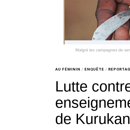
Malgré les campagnes de sensib
AU FÉMININ
/
ENQUÊTE
/
REPORTA
Lutte contre
enseigneme
de Kurukan