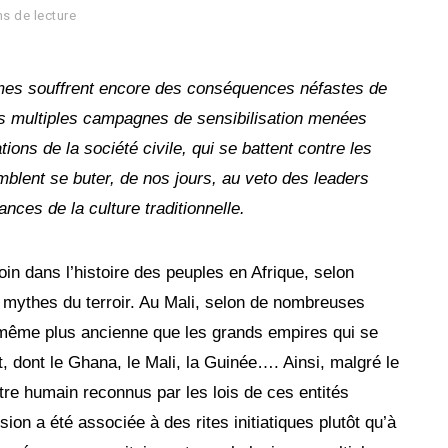
s de lecture
mmes souffrent encore des conséquences néfastes de
les multiples campagnes de sensibilisation menées
ions de la société civile, qui se battent contre les
mblent se buter, de nos jours, au veto des leaders
nces de la culture traditionnelle.
oin dans l’histoire des peuples en Afrique, selon
 mythes du terroir. Au Mali, selon de nombreuses
t même plus ancienne que les grands empires qui se
, dont le Ghana, le Mali, la Guinée…. Ainsi, malgré le
être humain reconnus par les lois de ces entités
ision a été associée à des rites initiatiques plutôt qu’à