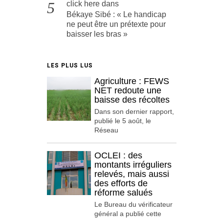
click here
dans
Békaye Sibé : « Le handicap
ne peut être un prétexte pour
baisser les bras »
LES PLUS LUS
Agriculture : FEWS
NET redoute une
baisse des récoltes
Dans son dernier rapport,
publié le 5 août, le
Réseau
OCLEI : des
montants irréguliers
relevés, mais aussi
des efforts de
réforme salués
Le Bureau du vérificateur
général a publié cette