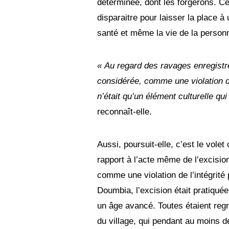
déterminée, dont les forgerons. Ce
disparaitre pour laisser la place 
santé et même la vie de la personn
« Au regard des ravages enregistr
considérée, comme une violation de 
n’était qu’un élément culturelle qui 
reconnaît-elle.
Aussi, poursuit-elle, c’est le volet
rapport à l’acte même de l’excisi
comme une violation de l’intégrité p
Doumbia, l’excision était pratiquée
un âge avancé. Toutes étaient reg
du village, qui pendant au moins d