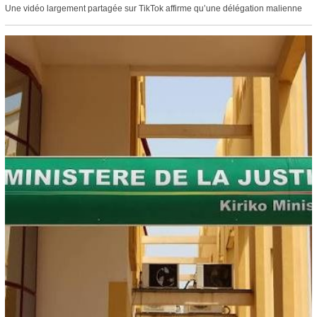
Une vidéo largement partagée sur TikTok affirme qu’une délégation malienne