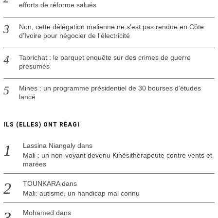
efforts de réforme salués
Non, cette délégation malienne ne s’est pas rendue en Côte
d’Ivoire pour négocier de l’électricité
Tabrichat : le parquet enquête sur des crimes de guerre
présumés
Mines : un programme présidentiel de 30 bourses d’études
lancé
ILS (ELLES) ONT RÉAGI
Lassina Niangaly
dans
Mali : un non-voyant devenu Kinésithérapeute contre vents et
marées
TOUNKARA
dans
Mali: autisme, un handicap mal connu
Mohamed
dans