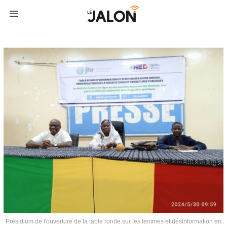
Présidium de l'ouverture de la table ronde sur les femmes et désinformation en