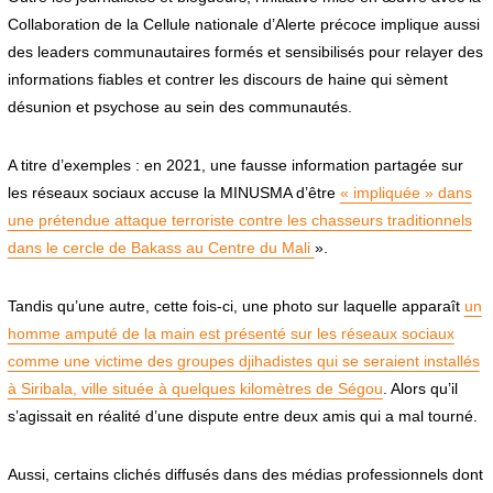
Collaboration de la Cellule nationale d’Alerte précoce implique aussi
des leaders communautaires formés et sensibilisés pour relayer des
informations fiables et contrer les discours de haine qui sèment
désunion et psychose au sein des communautés.
A titre d’exemples : en 2021, une fausse information partagée sur
les réseaux sociaux accuse la MINUSMA d’être
« impliquée » dans
une prétendue attaque terroriste contre les chasseurs traditionnels
dans le cercle de Bakass au Centre du Mali
».
Tandis qu’une autre, cette fois-ci, une photo sur laquelle apparaît
un
homme amputé de la main est présenté sur les réseaux sociaux
comme une victime des groupes djihadistes qui se seraient installés
à Siribala, ville située à quelques kilomètres de Ségou
. Alors qu’il
s’agissait en réalité d’une dispute entre deux amis qui a mal tourné.
Aussi, certains clichés diffusés dans des médias professionnels dont