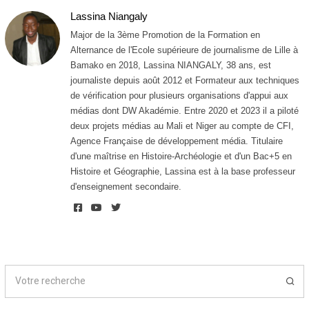
t
Lassina Niangaly
2
0
Major de la 3ème Promotion de la Formation en
2
Alternance de l'Ecole supérieure de journalisme de Lille à
6
Bamako en 2018, Lassina NIANGALY, 38 ans, est
journaliste depuis août 2012 et Formateur aux techniques
de vérification pour plusieurs organisations d'appui aux
médias dont DW Akadémie. Entre 2020 et 2023 il a piloté
deux projets médias au Mali et Niger au compte de CFI,
Agence Française de développement média. Titulaire
d'une maîtrise en Histoire-Archéologie et d'un Bac+5 en
Histoire et Géographie, Lassina est à la base professeur
d'enseignement secondaire.