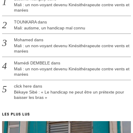
Mali : un non-voyant devenu Kinésithérapeute contre vents et
marées
TOUNKARA
dans
Mali: autisme, un handicap mal connu
Mohamed
dans
Mali : un non-voyant devenu Kinésithérapeute contre vents et
marées
Mamédi DEMBELE
dans
Mali : un non-voyant devenu Kinésithérapeute contre vents et
marées
click here
dans
Békaye Sibé : « Le handicap ne peut être un prétexte pour
baisser les bras »
LES PLUS LUS