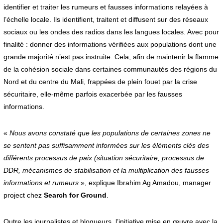
identifier et traiter les rumeurs et fausses informations relayées à
l’échelle locale. Ils identifient, traitent et diffusent sur des réseaux
sociaux ou les ondes des radios dans les langues locales. Avec pour
finalité : donner des informations vérifiées aux populations dont une
grande majorité n’est pas instruite. Cela, afin de maintenir la flamme
de la cohésion sociale dans certaines communautés des régions du
Nord et du centre du Mali, frappées de plein fouet par la crise
sécuritaire, elle-même parfois exacerbée par les fausses
informations.
«
Nous avons constaté que les populations de certaines zones ne
se sentent pas suffisamment informées sur les éléments clés des
différents processus de paix (situation sécuritaire, processus de
DDR, mécanismes de stabilisation et la multiplication des fausses
informations et rumeurs
», explique Ibrahim Ag Amadou, manager
project chez
Search for Ground
.
Outre les journalistes et blogueurs, l’initiative mise en œuvre avec la