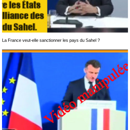
La France veut-elle sanctionner les pays du Sahel ?