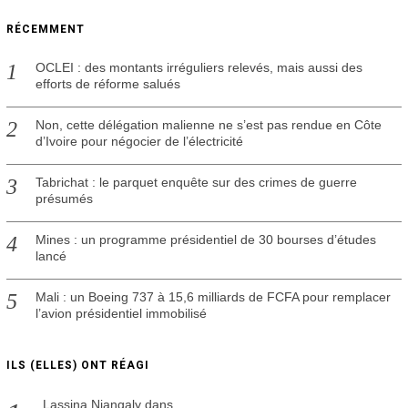
RÉCEMMENT
OCLEI : des montants irréguliers relevés, mais aussi des
efforts de réforme salués
Non, cette délégation malienne ne s’est pas rendue en Côte
d’Ivoire pour négocier de l’électricité
Tabrichat : le parquet enquête sur des crimes de guerre
présumés
Mines : un programme présidentiel de 30 bourses d’études
lancé
Mali : un Boeing 737 à 15,6 milliards de FCFA pour remplacer
l’avion présidentiel immobilisé
ILS (ELLES) ONT RÉAGI
Lassina Niangaly
dans