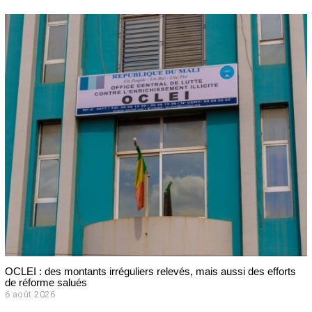
OCLEI : des montants irréguliers relevés, mais aussi des efforts
de réforme salués
6 août 2026