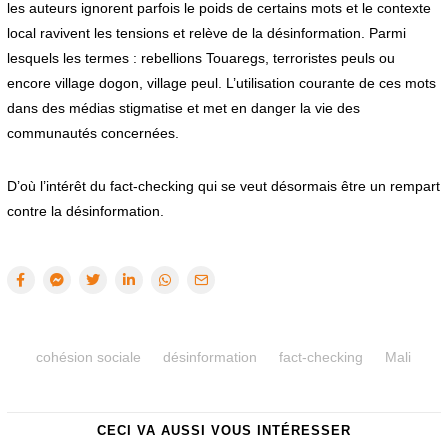
les auteurs ignorent parfois le poids de certains mots et le contexte
local ravivent les tensions et relève de la désinformation. Parmi
lesquels les termes : rebellions Touaregs, terroristes peuls ou
encore village dogon, village peul. L’utilisation courante de ces mots
dans des médias stigmatise et met en danger la vie des
communautés concernées.
D’où l’intérêt du fact-checking qui se veut désormais être un rempart
contre la désinformation.
cohésion sociale
désinformation
fact-checking
Mali
CECI VA AUSSI VOUS INTÉRESSER