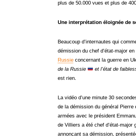
plus de 50.000 vues et plus de 40
Une interprétation éloignée de 
Beaucoup d’internautes qui comment
démission du chef d’état-major en
Russie
concernant la guerre en Uk
de la Russie
et l’état de faibl
est rien.
La vidéo d’une minute 30 secondes
de la démission du général Pierre 
armées avec le président Emmanue
de Villiers a été chef d’état-majo
annonçant sa démission, présentée 