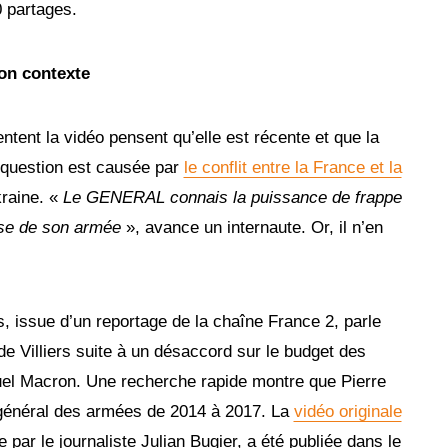
0 partages.
son contexte
ent la vidéo pensent qu’elle est récente et que la
 question est causée par
le conflit entre la France et la
raine. «
Le GENERAL connais la puissance de frappe
esse de son armée
», avance un internaute. Or, il n’en
, issue d’un reportage de la chaîne France 2, parle
de Villiers suite à un désaccord sur le budget des
l Macron. Une recherche rapide montre que Pierre
r général des armées de 2014 à 2017. La
vidéo originale
par le journaliste Julian Bugier, a été publiée dans le