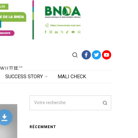
Facebook
Twitter
YouTube
VITE"
 VITE"
SUCCESS STORY
MALI CHECK
RÉCEMMENT