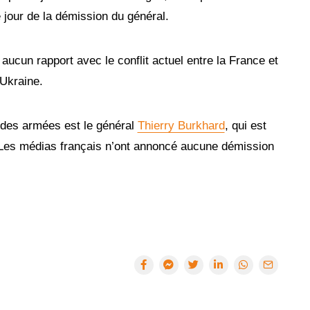
e jour de la démission du général.
aucun rapport avec le conflit actuel entre la France et
 Ukraine.
s des armées est le général
Thierry Burkhard
, qui est
1. Les médias français n’ont annoncé aucune démission