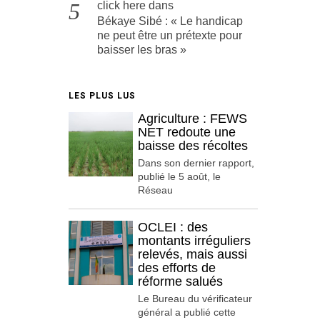
click here
dans
Békaye Sibé : « Le handicap
ne peut être un prétexte pour
baisser les bras »
LES PLUS LUS
Agriculture : FEWS
NET redoute une
baisse des récoltes
Dans son dernier rapport,
publié le 5 août, le
Réseau
OCLEI : des
montants irréguliers
relevés, mais aussi
des efforts de
réforme salués
Le Bureau du vérificateur
général a publié cette