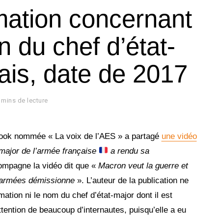
mation concernant
n du chef d’état-
ais, date de 2017
 mins de lecture
book nommée « La voix de l’AES » a partagé
une vidéo
-major de l’armée française
a rendu sa
compagne la vidéo dit que «
Macron veut la guerre et
s armées démissionne
». L’auteur de la publication ne
ation ni le nom du chef d’état-major dont il est
attention de beaucoup d’internautes, puisqu’elle a eu