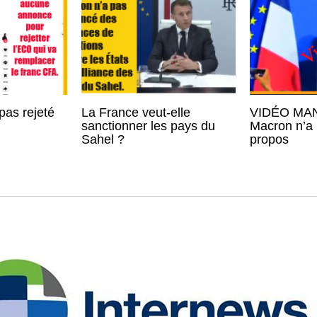
pas rejeté
La France veut-elle
VIDÉO MAN
sanctionner les pays du
Macron n’a 
Sahel ?
propos