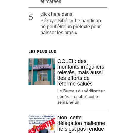
et marées
click here
dans
Békaye Sibé : « Le handicap
ne peut être un prétexte pour
baisser les bras »
LES PLUS LUS
OCLEI : des
montants irréguliers
relevés, mais aussi
des efforts de
réforme salués
Le Bureau du vérificateur
général a publié cette
semaine un
Non, cette
délégation malienne
ne s’est pas rendue