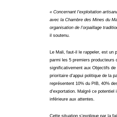
« Concernant l’exploitation artisana
avec la Chambre des Mines du Mali,
organisation de l’orpaillage traditi
il soutenu.
Le Mali, faut-il le rappeler, est u
parmi les 5 premiers producteurs d
significativement aux Objectifs d
prioritaire d’appui politique de la
représentent 10% du PIB, 40% des 
d’exportation. Malgré ce potentiel
inférieure aux attentes.
Cette situation s’explique par la fa