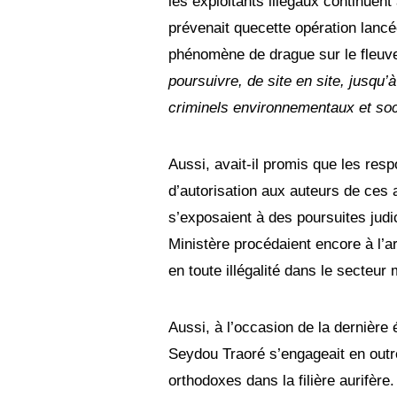
les exploitants illégaux continuent 
prévenait quecette opération lancée
phénomène de drague sur le fleuve.
poursuivre, de site en site, jusqu
criminels environnementaux et so
Aussi, avait-il promis que les res
d’autorisation aux auteurs de ces
s’exposaient à des poursuites judi
Ministère procédaient encore à l’ar
en toute illégalité dans le secteur
Aussi, à l’occasion de la dernière
Seydou Traoré s’engageait en outre
orthodoxes dans la filière aurifère.