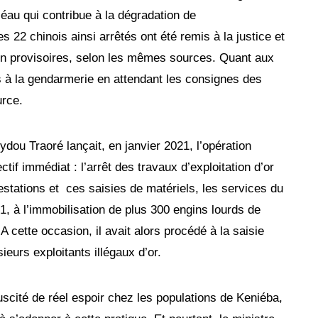
éau qui contribue à la dégradation de
es 22 chinois ainsi arrêtés ont été remis à la justice et
on provisoires, selon les mêmes sources. Quant aux
és à la gendarmerie en attendant les consignes des
urce.
dou Traoré lançait, en janvier 2021, l’opération
if immédiat : l’arrêt des travaux d’exploitation d’or
estations et ces saisies de matériels, les services du
1, à l’immobilisation de plus 300 engins lourds de
 A cette occasion, il avait alors procédé à la saisie
ieurs exploitants illégaux d’or.
scité de réel espoir chez les populations de Keniéba,