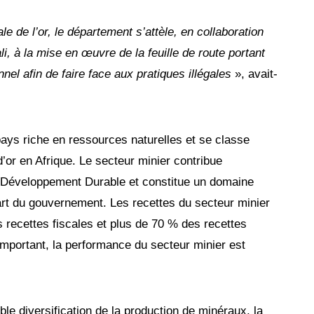
le de l’or, le département s’attèle, en collaboration
 à la mise en œuvre de la feuille de route portant
onnel afin de faire face aux pratiques illégales
», avait-
n pays riche en ressources naturelles et se classe
’or en Afrique. Le secteur minier contribue
e Développement Durable et constitue un domaine
 part du gouvernement. Les recettes du secteur minier
recettes fiscales et plus de 70 % des recettes
 important, la performance du secteur minier est
ible diversification de la production de minéraux, la