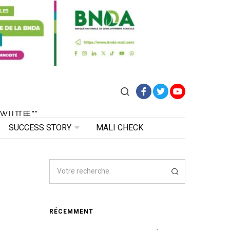
Facebook
Twitter
YouTube
VITE"
 VITE"
SUCCESS STORY
MALI CHECK
RÉCEMMENT