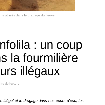
s utilisés dans le dragage du fleuve.
folila : un coup
s la fourmilière
urs illégaux
ins de lecture
e illégal et le dragage dans nos cours d’eau, les