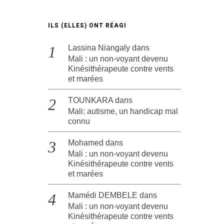
ILS (ELLES) ONT RÉAGI
Lassina Niangaly
dans
Mali : un non-voyant devenu
Kinésithérapeute contre vents
et marées
TOUNKARA
dans
Mali: autisme, un handicap mal
connu
Mohamed
dans
Mali : un non-voyant devenu
Kinésithérapeute contre vents
et marées
Mamédi DEMBELE
dans
Mali : un non-voyant devenu
Kinésithérapeute contre vents