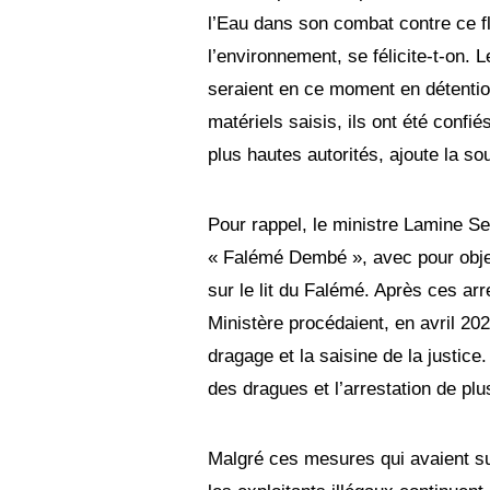
l’Eau dans son combat contre ce fl
l’environnement, se félicite-t-on. L
seraient en ce moment en détenti
matériels saisis, ils ont été confi
plus hautes autorités, ajoute la so
Pour rappel, le ministre Lamine Sey
« Falémé Dembé », avec pour object
sur le lit du Falémé. Après ces arr
Ministère procédaient, en avril 202
dragage et la saisine de la justice.
des dragues et l’arrestation de plus
Malgré ces mesures qui avaient su