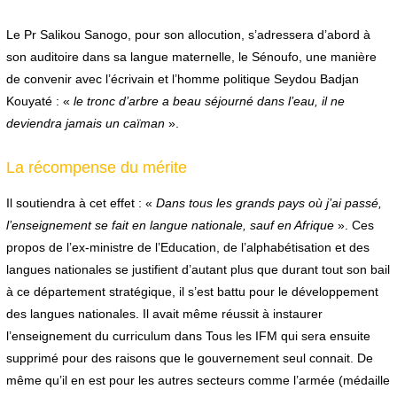
Le Pr Salikou Sanogo, pour son allocution, s’adressera d’abord à
son auditoire dans sa langue maternelle, le Sénoufo, une manière
de convenir avec l’écrivain et l’homme politique Seydou Badjan
Kouyaté : «
le tronc d’arbre a beau séjourné dans l’eau, il ne
deviendra jamais un caïman
».
La récompense du mérite
Il soutiendra à cet effet : «
Dans tous les grands pays où j’ai passé,
l’enseignement se fait en langue nationale, sauf en Afrique
». Ces
propos de l’ex-ministre de l’Education, de l’alphabétisation et des
langues nationales se justifient d’autant plus que durant tout son bail
à ce département stratégique, il s’est battu pour le développement
des langues nationales. Il avait même réussit à instaurer
l’enseignement du curriculum dans Tous les IFM qui sera ensuite
supprimé pour des raisons que le gouvernement seul connait. De
même qu’il en est pour les autres secteurs comme l’armée (médaille