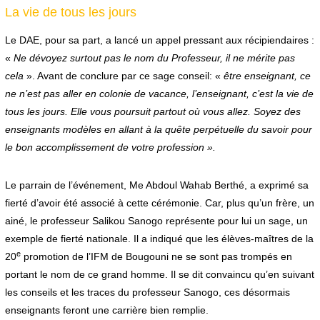
La vie de tous les jours
Le DAE, pour sa part, a lancé un appel pressant aux récipiendaires :
«
Ne dévoyez surtout pas le nom du Professeur, il ne mérite pas
cela
». Avant de conclure par ce sage conseil: «
être enseignant, ce
ne n’est pas aller en colonie de vacance, l’enseignant, c’est la vie de
tous les jours. Elle vous poursuit partout où vous allez. Soyez des
enseignants modèles en allant à la quête perpétuelle du savoir pour
le bon accomplissement de votre profession ».
Le parrain de l’événement, Me Abdoul Wahab Berthé, a exprimé sa
fierté d’avoir été associé à cette cérémonie. Car, plus qu’un frère, un
ainé, le professeur Salikou Sanogo représente pour lui un sage, un
exemple de fierté nationale. Il a indiqué que les élèves-maîtres de la
e
20
promotion de l’IFM de Bougouni ne se sont pas trompés en
portant le nom de ce grand homme. Il se dit convaincu qu’en suivant
les conseils et les traces du professeur Sanogo, ces désormais
enseignants feront une carrière bien remplie.