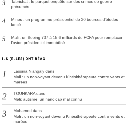
Tabrichat : le parquet enquête sur des crimes de guerre
présumés
Mines : un programme présidentiel de 30 bourses d’études
lancé
Mali : un Boeing 737 à 15,6 milliards de FCFA pour remplacer
l’avion présidentiel immobilisé
ILS (ELLES) ONT RÉAGI
Lassina Niangaly
dans
Mali : un non-voyant devenu Kinésithérapeute contre vents et
marées
TOUNKARA
dans
Mali: autisme, un handicap mal connu
Mohamed
dans
Mali : un non-voyant devenu Kinésithérapeute contre vents et
marées