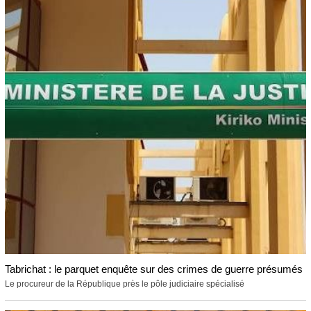
Tabrichat : le parquet enquête sur des crimes de guerre présumés
Le procureur de la République près le pôle judiciaire spécialisé