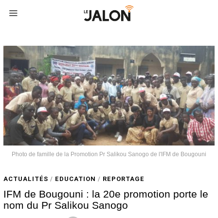
Photo de famille de la Promotion Pr Salikou Sanogo de l'IFM de Bougouni
ACTUALITÉS
/
EDUCATION
/
REPORTAGE
IFM de Bougouni : la 20e promotion porte le
nom du Pr Salikou Sanogo