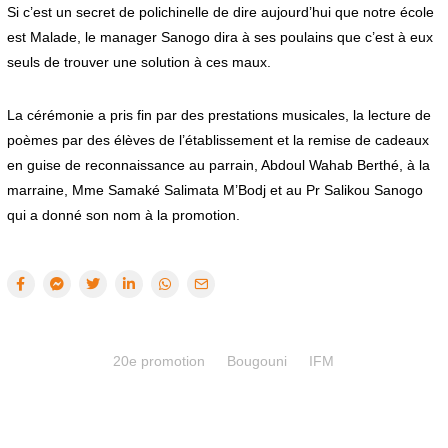
Si c’est un secret de polichinelle de dire aujourd’hui que notre école
est Malade, le manager Sanogo dira à ses poulains que c’est à eux
seuls de trouver une solution à ces maux.
La cérémonie a pris fin par des prestations musicales, la lecture de
poèmes par des élèves de l’établissement et la remise de cadeaux
en guise de reconnaissance au parrain, Abdoul Wahab Berthé, à la
marraine, Mme Samaké Salimata M’Bodj et au Pr Salikou Sanogo
qui a donné son nom à la promotion.
20e promotion
Bougouni
IFM