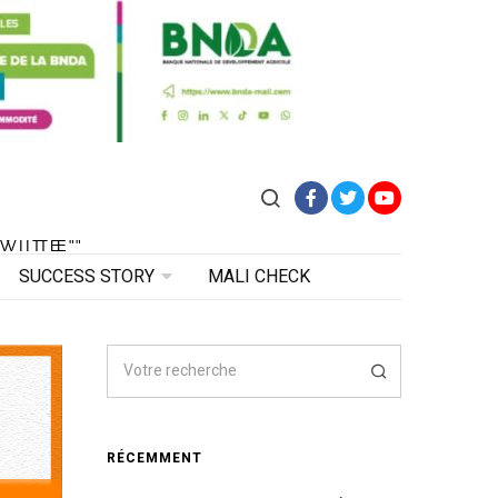
Facebook
Twitter
YouTube
VITE"
 VITE"
SUCCESS STORY
MALI CHECK
RÉCEMMENT