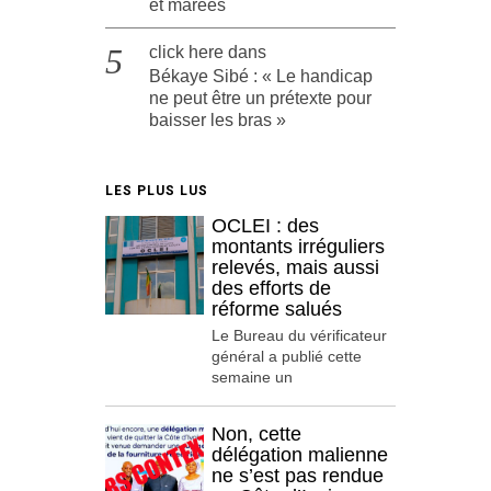
et marées
click here
dans
Békaye Sibé : « Le handicap
ne peut être un prétexte pour
baisser les bras »
LES PLUS LUS
OCLEI : des
montants irréguliers
relevés, mais aussi
des efforts de
réforme salués
Le Bureau du vérificateur
général a publié cette
semaine un
Non, cette
délégation malienne
ne s’est pas rendue