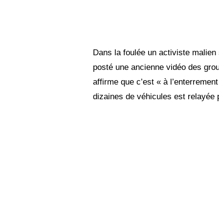
Dans la foulée un activiste malien
posté une ancienne vidéo des grou
affirme que c’est « à l’enterremen
dizaines de véhicules est relayée p