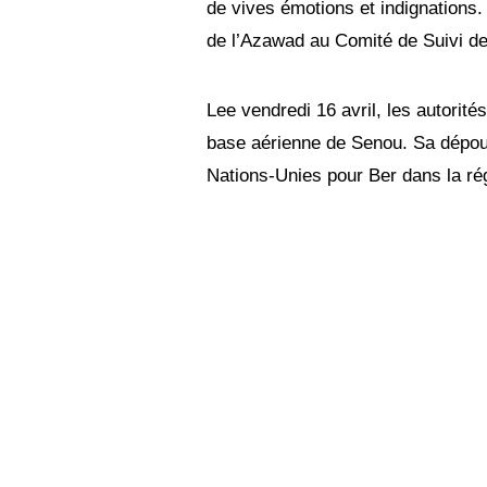
de vives émotions et indignations.
de l’Azawad au Comité de Suivi de l
Lee vendredi 16 avril, les autorité
base aérienne de Senou. Sa dépoui
Nations-Unies pour Ber dans la ré