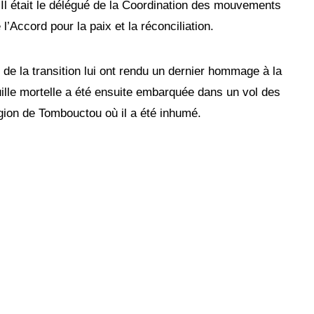
 Il était le délégué de la Coordination des mouvements
’Accord pour la paix et la réconciliation.
s de la transition lui ont rendu un dernier hommage à la
lle mortelle a été ensuite embarquée dans un vol des
gion de Tombouctou où il a été inhumé.