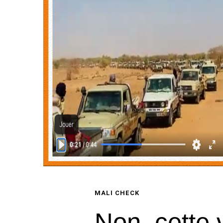
MALI CHECK
Non, cette 