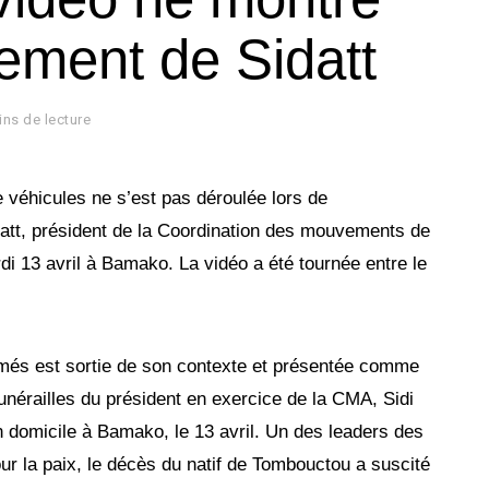
rement de Sidatt
ins de lecture
 véhicules ne s’est pas déroulée lors de
datt, président de la Coordination des mouvements de
i 13 avril à Bamako. La vidéo a été tournée entre le
més est sortie de son contexte et présentée comme
nérailles du président en exercice de la CMA, Sidi
 domicile à Bamako, le 13 avril. Un des leaders des
ur la paix, le décès du natif de Tombouctou a suscité