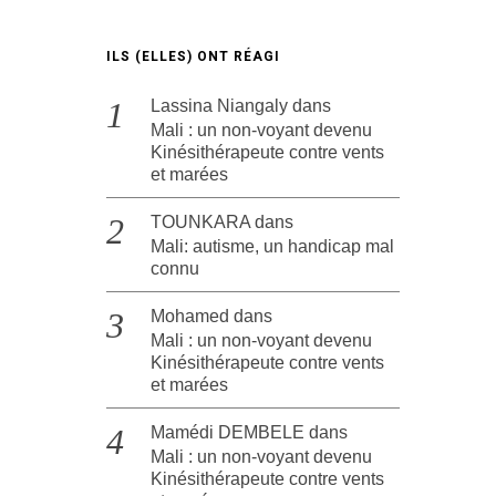
ILS (ELLES) ONT RÉAGI
Lassina Niangaly
dans
Mali : un non-voyant devenu
Kinésithérapeute contre vents
et marées
TOUNKARA
dans
Mali: autisme, un handicap mal
connu
Mohamed
dans
Mali : un non-voyant devenu
Kinésithérapeute contre vents
et marées
Mamédi DEMBELE
dans
Mali : un non-voyant devenu
Kinésithérapeute contre vents