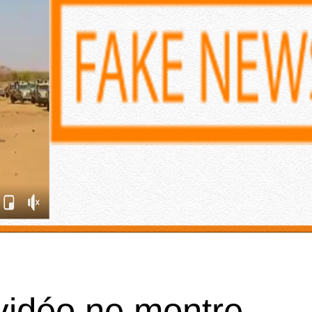
vidéo ne montre