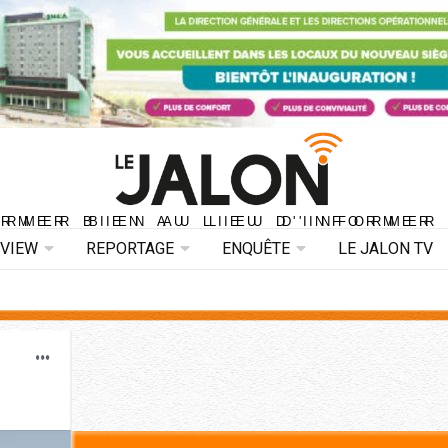
ORMER BIEN AU LIEU D'INFORMER 
ORMER BIEN AU LIEU D'INFORMER
RVIEW
REPORTAGE
ENQUÊTE
LE JALON TV