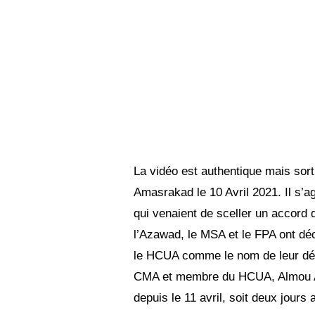
La vidéo est authentique mais sorti
Amasrakad le 10 Avril 2021. Il s’
qui venaient de sceller un accord d
l’Azawad, le MSA et le FPA ont déc
le HCUA comme le nom de leur désor
CMA et membre du HCUA, Almou Ag
depuis le 11 avril, soit deux jours 