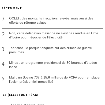
RÉCEMMENT
OCLEI : des montants irréguliers relevés, mais aussi des
efforts de réforme salués
Non, cette délégation malienne ne s’est pas rendue en Côte
d’Ivoire pour négocier de l’électricité
Tabrichat : le parquet enquête sur des crimes de guerre
présumés
Mines : un programme présidentiel de 30 bourses d’études
lancé
Mali : un Boeing 737 à 15,6 milliards de FCFA pour remplacer
l’avion présidentiel immobilisé
ILS (ELLES) ONT RÉAGI
Lassina Niangaly
dans