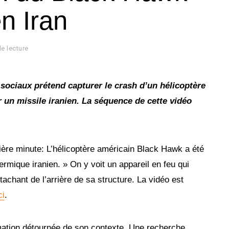
n Iran
e lecture
 sociaux prétend capturer le crash d’un hélicoptère
 un missile iranien. La séquence de cette vidéo
nière minute: L’hélicoptère américain Black Hawk a été
ermique iranien. » On y voit un appareil en feu qui
achant de l’arrière de sa structure. La vidéo est
ci
.
rmation détournée de son contexte. Une recherche