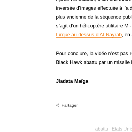
inversée d’images effectuée à l’a
plus ancienne de la séquence publié
s’agit d’un hélicoptère utilitaire M
turque au-dessus d’Al-Nayrab
, en 
Pour conclure, la vidéo n’est pas r
Black Hawk abattu par un missile i
Jiadata Maïga
Partager
abattu
Etats Uni