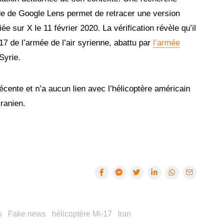
ide de Google Lens permet de retracer une version
e sur X le 11 février 2020. La vérification révèle qu’il
i-17 de l’armée de l’air syrienne, abattu par
l’armée
Syrie.
écente et n’a aucun lien avec l’hélicoptère américain
ranien.
s
Fake news
hélicoptère Mi-17
Iran