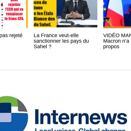
pas rejeté
La France veut-elle
VIDÉO MAN
sanctionner les pays du
Macron n’a 
Sahel ?
propos