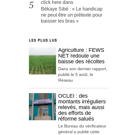
click here
dans
Békaye Sibé : « Le handicap
ne peut être un prétexte pour
baisser les bras »
LES PLUS LUS
Agriculture : FEWS
NET redoute une
baisse des récoltes
Dans son dernier rapport,
publié le 5 août, le
Réseau
OCLEI : des
montants irréguliers
relevés, mais aussi
des efforts de
réforme salués
Le Bureau du vérificateur
général a publié cette