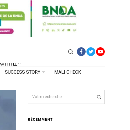
Facebook
Twitter
YouTube
VITE"
 VITE"
SUCCESS STORY
MALI CHECK
RÉCEMMENT