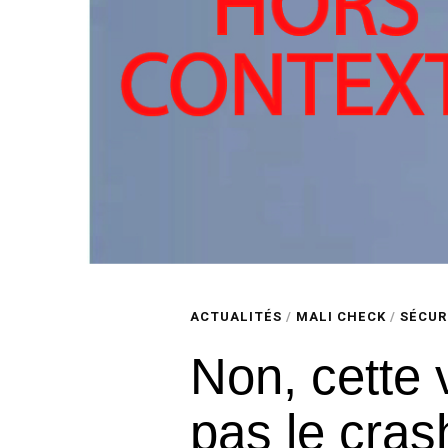
ACTUALITÉS
/
MALI CHECK
/
SÉCUR
Non, cette 
pas le cra