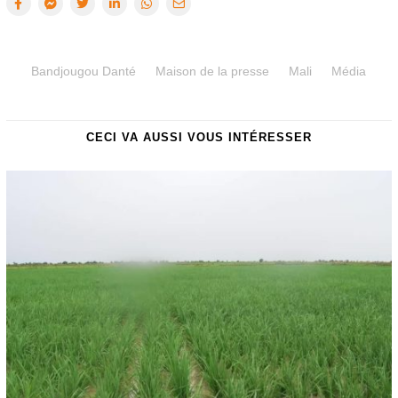
Bandjougou Danté
Maison de la presse
Mali
Média
CECI VA AUSSI VOUS INTÉRESSER