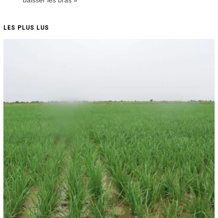
baisser les bras »
LES PLUS LUS