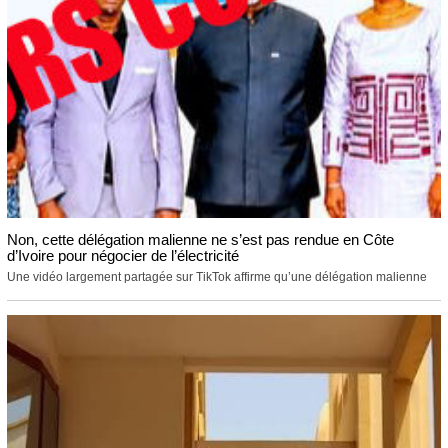
Non, cette délégation malienne ne s’est pas rendue en Côte
d’Ivoire pour négocier de l’électricité
Une vidéo largement partagée sur TikTok affirme qu’une délégation malienne