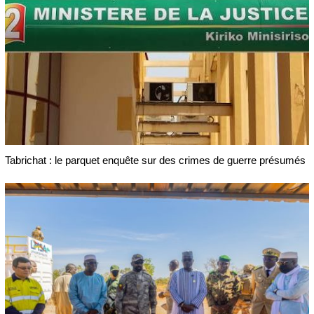
Tabrichat : le parquet enquête sur des crimes de guerre présumés