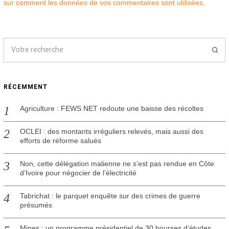
sur comment les données de vos commentaires sont utilisées
.
RÉCEMMENT
Agriculture : FEWS NET redoute une baisse des récoltes
OCLEI : des montants irréguliers relevés, mais aussi des
efforts de réforme salués
Non, cette délégation malienne ne s’est pas rendue en Côte
d’Ivoire pour négocier de l’électricité
Tabrichat : le parquet enquête sur des crimes de guerre
présumés
Mines : un programme présidentiel de 30 bourses d’études