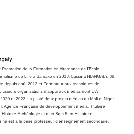
ngaly
 Promotion de la Formation en Alternance de l'Ecole
urnalisme de Lille à Bamako en 2018, Lassina NIANGALY, 38
iste depuis août 2012 et Formateur aux techniques de
r plusieurs organisations d'appui aux médias dont DW
020 et 2023 il a piloté deux projets médias au Mali et Niger
, Agence Française de développement média. Titulaire
 Histoire-Archéologie et d'un Bac+5 en Histoire et
ina est à la base professeur d'enseignement secondaire.