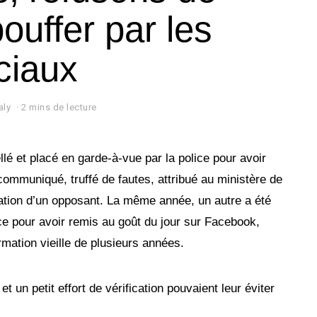
ouffer par les
ciaux
aly
2 mins de lecture
lé et placé en garde-à-vue par la police pour avoir
ommuniqué, truffé de fautes, attribué au ministère de
restation d’un opposant. La même année, un autre a été
ce pour avoir remis au goût du jour sur Facebook,
mation vieille de plusieurs années.
 un petit effort de vérification pouvaient leur éviter