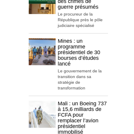
des crimes de
guerre présumés
Le procureur de la
République près le pôle
judiciaire spécialisé
Mines : un
programme
présidentiel de 30
bourses d’études
lancé
Le gouvernement de la
transition dans sa
stratégie de
transformation
Mali : un Boeing 737
à 15,6 milliards de
FCFA pour
remplacer l’avion
présidentiel
immobilisé