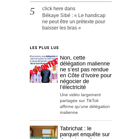
click here
dans
Békaye Sibé : « Le handicap
ne peut être un prétexte pour
baisser les bras »
LES PLUS LUS
Non, cette
délégation malienne
ne s’est pas rendue
en Côte d’Ivoire pour
négocier de
l’électricité
Une vidéo largement
partagée sur TikTok
affirme qu’une délégation
malienne
Tabrichat : le
parquet enquête sur