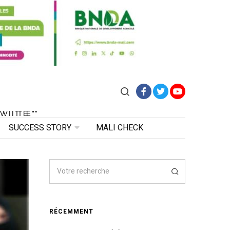
Facebook
Twitter
YouTube
VITE"
 VITE"
SUCCESS STORY
MALI CHECK
RÉCEMMENT