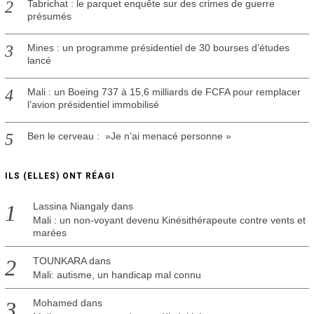
Tabrichat : le parquet enquête sur des crimes de guerre
présumés
Mines : un programme présidentiel de 30 bourses d’études
lancé
Mali : un Boeing 737 à 15,6 milliards de FCFA pour remplacer
l’avion présidentiel immobilisé
Ben le cerveau : »Je n’ai menacé personne »
ILS (ELLES) ONT RÉAGI
Lassina Niangaly
dans
Mali : un non-voyant devenu Kinésithérapeute contre vents et
marées
TOUNKARA
dans
Mali: autisme, un handicap mal connu
Mohamed
dans