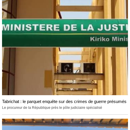
Tabrichat : le parquet enquête sur des crimes de guerre présumés
Le procureur de la République près le pôle judiciaire spécialisé