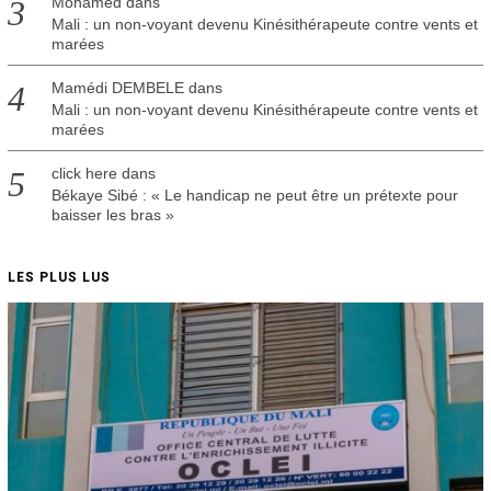
Mohamed
dans
Mali : un non-voyant devenu Kinésithérapeute contre vents et
marées
Mamédi DEMBELE
dans
Mali : un non-voyant devenu Kinésithérapeute contre vents et
marées
click here
dans
Békaye Sibé : « Le handicap ne peut être un prétexte pour
baisser les bras »
LES PLUS LUS