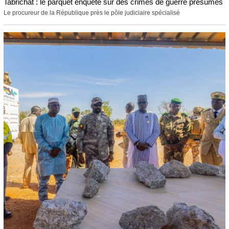
Tabrichat : le parquet enquête sur des crimes de guerre présumés
Le procureur de la République près le pôle judiciaire spécialisé