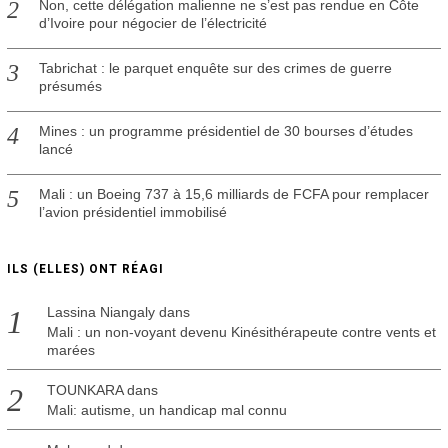
Non, cette délégation malienne ne s’est pas rendue en Côte
d’Ivoire pour négocier de l’électricité
Tabrichat : le parquet enquête sur des crimes de guerre
présumés
Mines : un programme présidentiel de 30 bourses d’études
lancé
Mali : un Boeing 737 à 15,6 milliards de FCFA pour remplacer
l’avion présidentiel immobilisé
ILS (ELLES) ONT RÉAGI
Lassina Niangaly
dans
Mali : un non-voyant devenu Kinésithérapeute contre vents et
marées
TOUNKARA
dans
Mali: autisme, un handicap mal connu